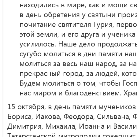
находились в мире, как и мощи с
в день обретения у святыни прои
почитание святителя Гурия, перво
этой земли, и его друга и ученик
усилилось. Наше дело продолжать
сугубо молиться в дни памяти на
молиться за весь наш народ, за на
прекрасный город, за людей, кото
Будем молиться о том, чтобы Гос
нас миром и благоденствием. Хран
15 октября, в день памяти мучеников
Бориса, Иакова, Феодора, Сильвана, 
Димитрия, Михаила, Иоанна и Василия
Татарстанской митрополии совершит