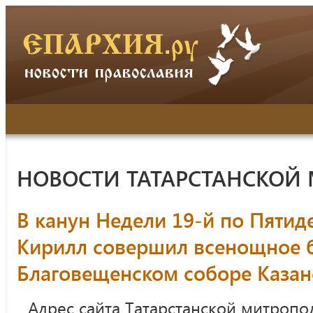
НОВОСТИ ТАТАРСТАНСКОЙ
В канун Недели 19-й по Пятид
Кирилл совершил всенощное 
Благовещенском соборе Казан
Адрес сайта Татарстанской митропо