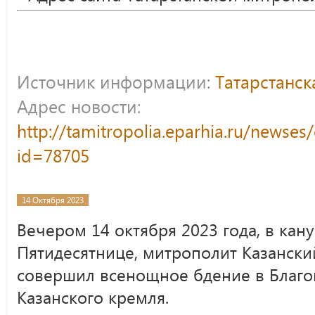
Источник информации:
Татарстанс
Адрес новости:
http://tamitropolia.eparhia.ru/newse
id=78705
14 Октября 2023
Вечером 14 октября 2023 года, в кан
Пятидесятнице, митрополит Казански
совершил всенощное бдение в Благ
Казанского кремля.