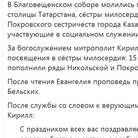
В Благовещенском соборе молились
столицы Татарстана, сёстры милосер
Покровского сестричеств города Каза
участвующие в социальном служении
За богослужением митрополит Кири
посвящения в сёстры милосердия: 15
пополнили ряды Никольской и Покро
После чтения Евангелия проповедь п
Бельских.
После службы со словом к верующим
Кирилл:
С праздником всех вас поздравля