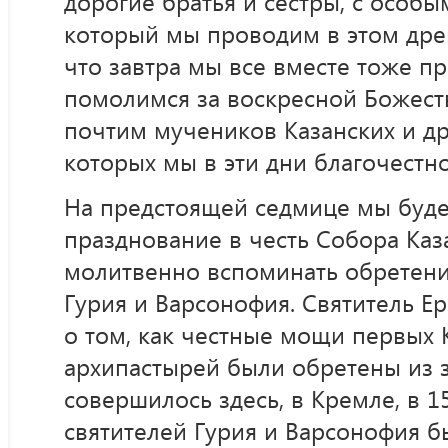
дорогие братья и сестры, с особы
который мы проводим в этом дре
что завтра мы все вместе тоже п
помолимся за воскресной Божест
почтим мучеников Казанских и др
которых мы в эти дни благочестн
На предстоящей седмице мы буд
празднование в честь Собора Каз
молитвенно вспоминать обретен
Гурия и Варсонофия. Святитель Е
о том, как честные мощи первых 
архипастырей были обретены из 
совершилось здесь, в Кремле, в 1
святителей Гурия и Варсонофия б