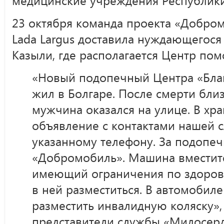
медицинские учреждения Республики
23 октября команда проекта «Добро
Lada Largus доставила нуждающегося 
Казыли, где располагается Центр по
«Новый подопечный Центра «Бла
жил в Болгаре. После смерти бли
мужчина оказался на улице. В хр
объявление с контактами нашей 
указанному телефону. За подопе
«Добромобиль». Машина вместите
имеющий ограничения по здоров
в ней разместиться. В автомобил
разместить инвалидную коляску»
представители службы «Милосерд