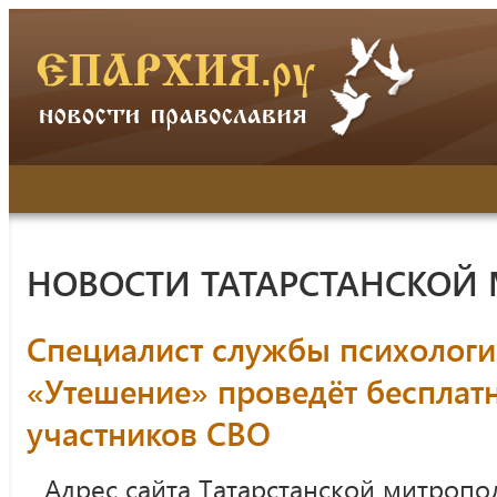
НОВОСТИ ТАТАРСТАНСКОЙ
Специалист службы психолог
«Утешение» проведёт бесплат
участников СВО
Адрес сайта Татарстанской митропо