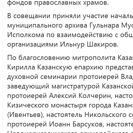
фондов православных храмов.
В совещании приняли участие начал
муниципального архива Гульнара Мус
Исполкома по взаимодействию с об
организациями Ильнур Шакиров.
По благословению митрополита Казан
Кирилла Казанскую епархию предста
духовной семинарии протоиерей Вл
заведующий магистратурой Казанско
протоиерей Алексий Колчерин, насто
Кизического монастыря города Каза
(Ивентьев), настоятель Никольского 
протоиерей Иоанн Барсуков, настоят