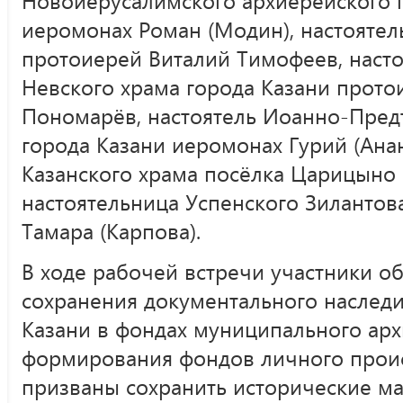
Новоиерусалимского архиерейского 
иеромонах Роман (Модин), настоятел
протоиерей Виталий Тимофеев, насто
Невского храма города Казани прот
Пономарёв, настоятель Иоанно-Пред
города Казани иеромонах Гурий (Анан
Казанского храма посёлка Царицыно 
настоятельница Успенского Зилантов
Тамара (Карпова).
В ходе рабочей встречи участники о
сохранения документального наслед
Казани в фондах муниципального арх
формирования фондов личного прои
призваны сохранить исторические м