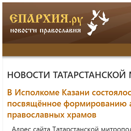
НОВОСТИ ТАТАРСТАНСКОЙ
В Исполкоме Казани состояло
посвящённое формированию 
православных храмов
Адрес сайта Татарстанской митропо