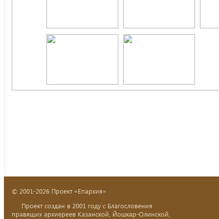
© 2001-2026 Проект «Епархия»
Проект создан в 2001 году с Благословения
правящих архиереев Казанской, Йошкар-Олинской,