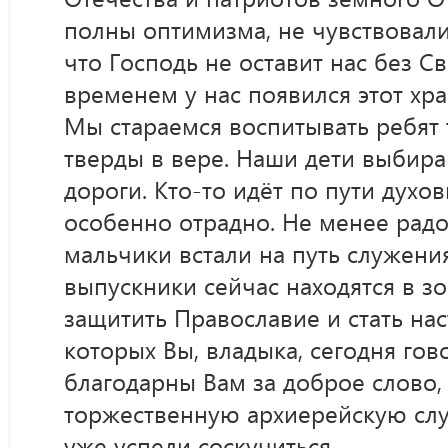
полны оптимизма, не чувствовали 
что Господь не оставит нас без С
временем у нас появился этот хра
Мы стараемся воспитывать ребят 
тверды в вере. Наши дети выбир
дороги. Кто-то идёт по пути духо
особенно отрадно. Не менее радо
мальчики встали на путь служени
выпускники сейчас находятся в зо
защитить Православие и стать на
которых Вы, владыка, сегодня го
благодарны Вам за доброе слово, 
торжественную архиерейскую слу
уже успели соскучиться.