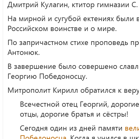
Дмитрий Кулагин, ктитор гимназии С.
На мирной и сугубой ектениях были
Российском воинстве и о мире.
По запричастном стихе проповедь п
Антонюк.
В завершение было совершено слав
Георгию Победоносцу.
Митрополит Кирилл обратился к вер
Всечестной отец Георгий, дорогие
отцы, дорогие братья и сёстры!
Сегодня один из дней памяти
вел
Победоносца
. Когда я учился в ш