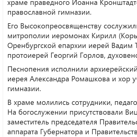
храме праведного Иоанна Кронштадт
православной гимназии.
Его Высокопреосвященству сослужили
митрополии иеромонах Кирилл (Корыт
Оренбургской епархии иерей Вадим Т
протоиерей Георгий Горлов, духовенс
Песнопения исполнили архиерейский
иерея Александра Ромашкова и хор 
гимназии.
В храме молились сотрудники, педаг
На богослужении присутствовали Ви
заместитель председателя Правитель
аппарата Губернатора и Правительст