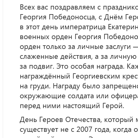
Всех вас поздравляем с праздни
Георгия Победоносца, с Днём Ге
в этот день императрица Екатерин
военных орден Георгия Победонос
орден только за личные заслуги 
слаженные действия, а за личную 
за подвиг. Это особая награда. К
награждённый Георгиевским крест
на груди. Награду было запрещен
окружающие солдата или офицера
перед ними настоящий Герой.
День Героев Отечества, который 
существует не с 2007 года, когда