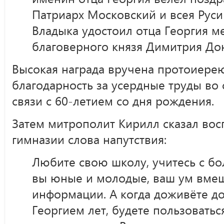
Патриарх Московский и всея Рус
Владыка удостоил отца Георгия м
благоверного князя Димитрия До
Высокая награда вручена протоиере
благодарность за усердные труды во 
связи с 60-летием со дня рождения.
Затем митрополит Кирилл сказал во
гимназии слова напутствия:
Любите свою школу, учитесь с бо
вы юные и молодые, ваш ум вме
информации. А когда доживёте до
Георгием лет, будете пользоватьс