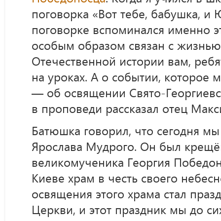
поговорка «Вот тебе, бабушка, и 
поговорке вспоминался именно эт
особым образом связан с жизнью
Отечественной истории вам, ребят
на уроках. А о событии, которое
— об освящении Свято-Георгиев
в проповеди рассказал отец Макс
Батюшка говорил, что сегодня мы
Ярослава Мудрого. Он был крещён
великомученика Георгия Победон
Киеве храм в честь своего небес
освящения этого храма стал праз
Церкви, и этот праздник мы до с