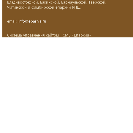
Владивостокской, Бакинской, Барнаульской, Тверской,
Читинской и Симбирской епархий РПЦ.
email:
info@eparhia.ru
Система управления сайтом - CMS «Епархия»