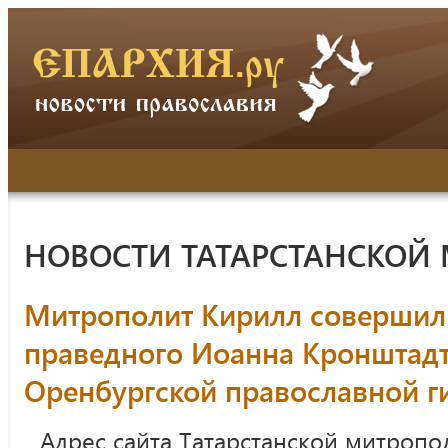
НОВОСТИ ТАТАРСТАНСКОЙ
Митрополит Кирилл совершил
праведного Иоанна Кронштадт
Оренбургской православной г
Адрес сайта Татарстанской митропо