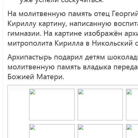
На молитвенную память отец Георги
Кириллу картину, написанную воспи
гимназии. На картине изображён арх
митрополита Кирилла в Никольский 
Архипастырь подарил детям шоколад
молитвенную память владыка переда
Божией Матери.