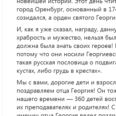
новейшей истории. Этот день чтит
город Оренбург, основанный в 17
созидался, а орден святого Георг
И, как я уже сказал, награду, дан
храбрость и мужество, нельзя был
должна была знать своих героев! 
потому что они носили Георгиевс
такая русская пословица о подвиг
кустах, либо грудь в крестах».
Мы с вами, дорогие дети и взросл
поздравляем отца Георгия! Он то
нашего времени — 360 детей восп
их преподавателях и родителях! 
именин отца Георгия велел позд