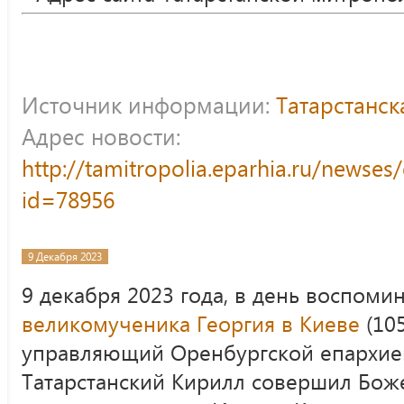
Источник информации:
Татарстанс
Адрес новости:
http://tamitropolia.eparhia.ru/newse
id=78956
9 Декабря 2023
9 декабря 2023 года, в день воспом
великомученика Георгия в Киеве
(10
управляющий Оренбургской епархией
Татарстанский Кирилл совершил Бож