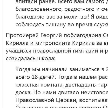
впитали ранее. Всего вам самого 
благословенного, радостного и с
благодарю вас за молитвы! Я виде
соблюдать тишину во время служ
Протоиерей Георгий поблагодарил С
Кирилла и митрополита Кирилла за 
учащихся православной гимназии и ра
созидалась школа:
Когда мы начинали заниматься в 2
всего 18 детей. Тогда в нашем р
классная комната, двенадцать пар
доска. Но нами двигало неистово
Православной Церкви, воспитыва
Отечества и патриотов земного О