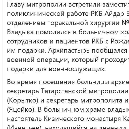
Главу митрополии встретили замести
поликлинической работе РКБ Айдар 
отделением торакальной хирургии №
Владыка помолился в больничном хр
сотрудников и пациентов РКБ с Рожд
им подарки. Архипастырь пообщался
военной операции, который проходит
подарки для военнослужащих.
Во время посещения больницы архи
секретарь Татарстанской митрополи
(Корытко) и секретарь митрополита 
(Яцейко). В больничном храме влады
настоятель Кизического монастыря К
(Ивентьев), находящийся на лечении 