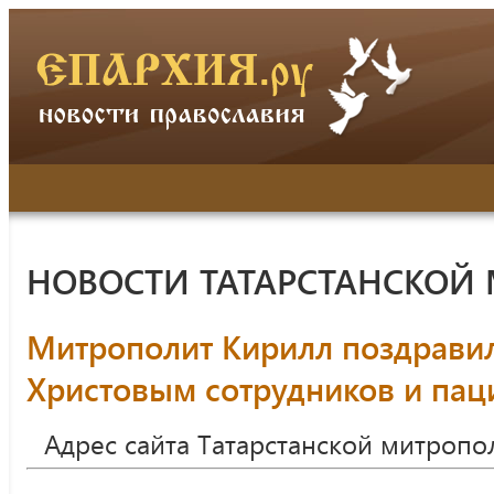
НОВОСТИ ТАТАРСТАНСКОЙ
Митрополит Кирилл поздрави
Христовым сотрудников и пац
Адрес сайта Татарстанской митропо