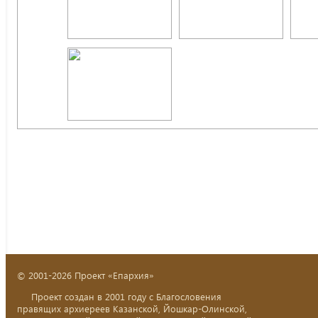
© 2001-2026 Проект «Епархия»
Проект создан в 2001 году с Благословения
правящих архиереев Казанской, Йошкар-Олинской,