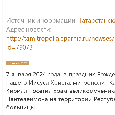
Источник информации:
Татарстанс
Адрес новости:
http://tamitropolia.eparhia.ru/newse
id=79073
7 Января 2024
7 января 2024 года, в праздник Рожде
нашего Иисуса Христа, митрополит Ка
Кирилл посетил храм великомученик
Пантелеимона на территории Респуб
больницы.