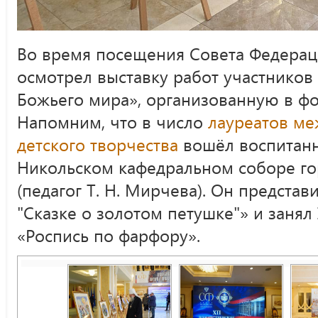
Во время посещения Совета Федера
осмотрел выставку работ участников
Божьего мира», организованную в фо
Напомним, что в число
лауреатов ме
детского творчества
вошёл воспитанн
Никольском кафедральном соборе го
(педагог Т. Н. Мирчева). Он предста
"Сказке о золотом петушке"» и занял 
«Роспись по фарфору».