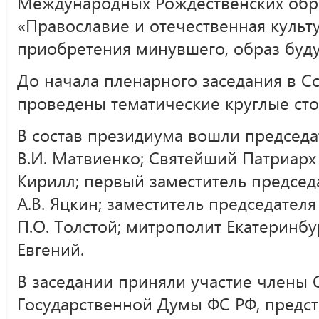
Международных Рождественских обр
«Православие и отечественная культу
приобретения минувшего, образ буд
До начала пленарного заседания в С
проведены тематические круглые сто
В состав президиума вошли председ
В.И. Матвиенко; Святейший Патриарх
Кирилл; первый заместитель председ
А.В. Яцкин; заместитель председател
П.О. Толстой; митрополит Екатеринбу
Евгений.
В заседании приняли участие члены 
Государственной Думы ФС РФ, предс