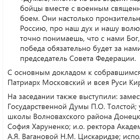
бойцы вместе с военным священ
боем. Они настолько пронзительн
Россию, про наш дух и нашу волю, 
точно понимаешь, что с нами Бог,
победа обязательно будет за нам
председатель Совета Федерации.
С основным докладом к собравшимся
Патриарх Московский и всея Руси Ки
На заседании также выступили: замес
Государственной Думы П.О. Толстой;
школы Волновахского района Донец
София Харуненко; и.о. ректора Акаде
А.Я. Вагановой Н.М. Цискаридзе; ис