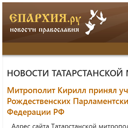
НОВОСТИ ТАТАРСТАНСКОЙ
Митрополит Кирилл принял уча
Рождественских Парламентских
Федерации РФ
Адрес сайта Татарстанской митропо