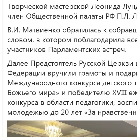
Творческой мастерской Леонида Лунд
член Общественной палаты РФ П.Л. Л
В.И. Матвиенко обратилась к собра
словом, в котором поблагодарила вс
участников Парламентских встреч.
Далее Предстоятель Русской Церкви 
Федерации вручили грамоты и подар
Международного конкурса детского т
Божьего мира» и победителю XVIII е
конкурса в области педагогики, восп
молодежью до 20 лет «За нравственн