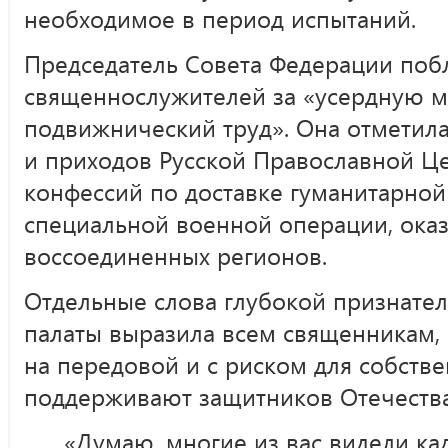
необходимое в период испытаний.
Председатель Совета Федерации поб
священнослужителей за «усердную м
подвижнический труд». Она отметил
и приходов Русской Православной Це
конфессий по доставке гуманитарно
специальной военной операции, ок
воссоединенных регионов.
Отдельные слова глубокой признател
палаты выразила всем священникам, 
на передовой и с риском для собств
поддерживают защитников Отечества
«Думаю, многие из вас видели ка