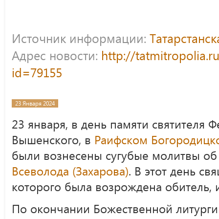
Источник информации:
Татарстанс
Адрес новости:
http://tatmitropolia.
id=79155
23 Января 2024
23 января, в день памяти святителя 
Вышенского, в
Раифском Богородицк
были вознесены сугубые молитвы о
Всеволода (Захарова)
. В этот день с
которого была возрождена обитель, 
По окончании Божественной литурги