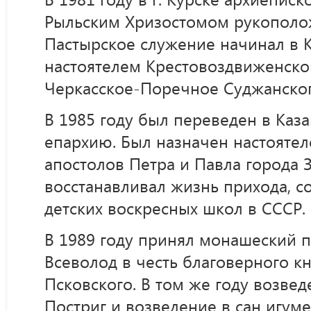
Рыльским Хризостомом рукополо
Пастырское служение начинал в 
настоятелем Крестовоздвиженског
Черкасское-Поречное Суджанског
В 1985 году был переведен в Ка
епархию. Был назначен настоятел
апостолов Петра и Павла города 
восстанавливал жизнь прихода, с
детских воскресных школ в СССР.
В 1989 году принял монашеский п
Всеволод в честь благоверного к
Псковского. В том же году возвед
Постриг и возведение в сан игум