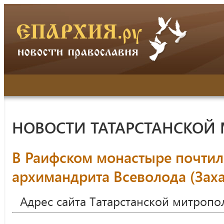
НОВОСТИ ТАТАРСТАНСКОЙ
В Раифском монастыре почтил
архимандрита Всеволода (Зах
Адрес сайта Татарстанской митропо