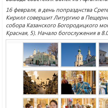
16 февраля, в день попразднства Сре
Кирилл совершит Литургию в Пещерно
собора Казанского Богородицкого мон
Красная, 5). Начало богослужения в 8.0