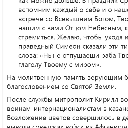
как можно дольше. В праздник С
вспомним каждый о себе и о наш
встрече со Всевышним Богом, Тво
нашим с вами Отцом Небесным, 
стремиться. Желаю, чтобы уходя и
праведный Симеон сказали эти ти
слова: «Ныне отпущаеши раба Тво
глаголу Твоему с миром».
На молитвенную память верующим б
благословением со Святой Земли.
После службы митрополит Кирилл во
воинам-интернационалистам в казан
Возложение цветов совершилось в д
вывода советских войск из Афганиста