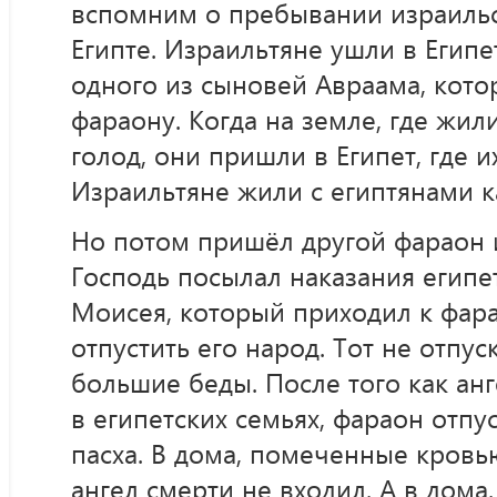
вспомним о пребывании израильс
Египте. Израильтяне ушли в Егип
одного из сыновей Авраама, кот
фараону. Когда на земле, где жил
голод, они пришли в Египет, где 
Израильтяне жили с египтянами к
Но потом пришёл другой фараон и 
Господь посылал наказания египе
Моисея, который приходил к фар
отпустить его народ. Тот не отпус
большие беды. После того как ан
в египетских семьях, фараон отпу
пасха. В дома, помеченные кровью
ангел смерти не входил. А в дома