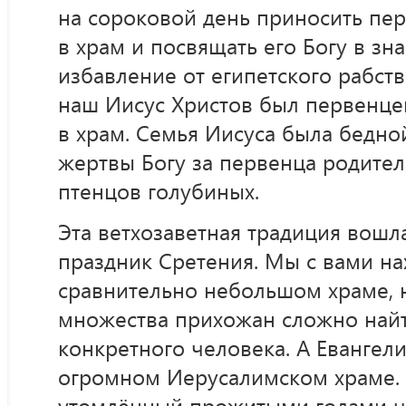
на сороковой день приносить пе
в храм и посвящать его Богу в зн
избавление от египетского рабств
наш Иисус Христов был первенцем
в храм. Семья Иисуса была бедной
жертвы Богу за первенца родител
птенцов голубиных.
Эта ветхозаветная традиция вошл
праздник Сретения. Мы с вами на
сравнительно небольшом храме, 
множества прихожан сложно найт
конкретного человека. А Евангел
огромном Иерусалимском храме. 
утомлённый прожитыми годами че