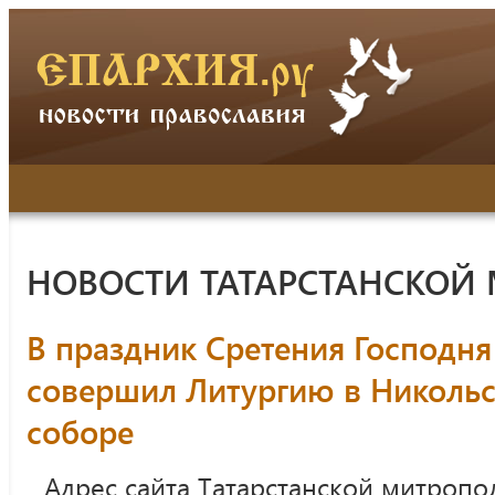
НОВОСТИ ТАТАРСТАНСКОЙ
В праздник Сретения Господн
совершил Литургию в Николь
соборе
Адрес сайта Татарстанской митропо