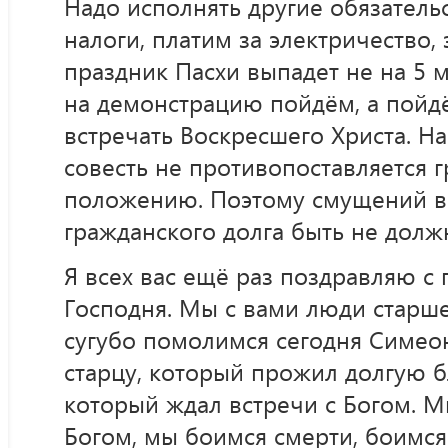
Надо исполнять другие обязатель
налоги, платим за электричество, з
праздник Пасхи выпадет не на 5 ма
на демонстрацию пойдём, а пойд
встречать Воскресшего Христа. Н
совесть не противопоставляется 
положению. Поэтому смущений в
гражданского долга быть не долж
Я всех вас ещё раз поздравляю с
Господня. Мы с вами люди старше
сугубо помолимся сегодня Симе
старцу, который прожил долгую 
который ждал встречи с Богом. М
Богом, мы боимся смерти, боимся