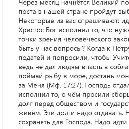
Через месяц начнётся Великий по
поста в нашей стране пройдут вы
Некоторые из вас спрашивают: ид
Христос Бог исполнил то, что нуж
точки зрения человеческого закон
быть у нас вопросы? Когда к Пе
податей и попросили, чтобы Учите
ведь не дал людям впасть в собла
поймай рыбу в море, достань моне
за Меня (Мф. 17:27). Господь отд
исполнил то, о чём просили сборщ
долг перед обществом и государс
живём. Эти долги надо отдавать.
сохранять для Господа. Надо идти