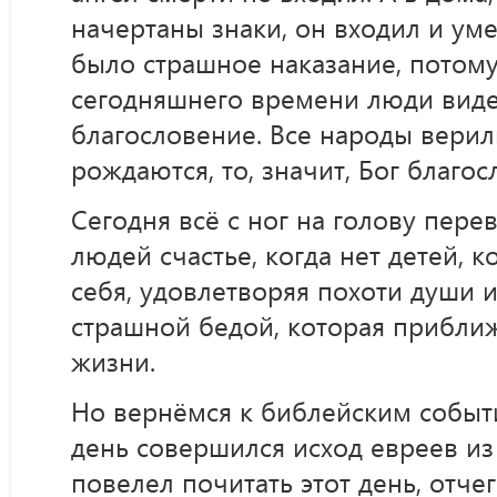
начертаны знаки, он входил и ум
было страшное наказание, потому
сегодняшнего времени люди виде
благословение. Все народы верил
рождаются, то, значит, Бог благос
Сегодня всё с ног на голову пере
людей счастье, когда нет детей, к
себя, удовлетворяя похоти души и
страшной бедой, которая прибли
жизни.
Но вернёмся к библейским событ
день совершился исход евреев из 
повелел почитать этот день, отче