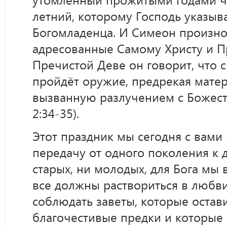
летний, которому Господь указыва
Богомладенца. И Симеон произнос
адресованные Самому Христу и П
Пречистой Деве он говорит, что с
пройдёт оружие, предрекая мате
вызванную разлучением с Божес
2:34-35).
Этот праздник мы сегодня с вами
передачу от одного поколения к д
старых, ни молодых, для Бога мы
все должны раствориться в любв
соблюдать заветы, которые остав
благочестивые предки и которые 