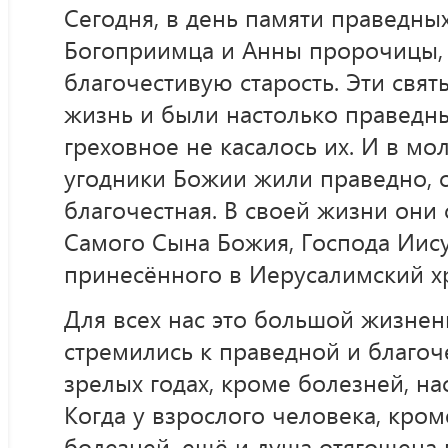
Сегодня, в день памяти праведны
Богоприимца и Анны пророчицы,
благочестивую старость. Эти свя
жизнь и были настолько праведны
греховное не касалось их. И в мол
угодники Божии жили праведно, с
благочестная. В своей жизни они
Самого Сына Божия, Господа Иису
принесённого в Иерусалимский х
Для всех нас это большой жизнен
стремились к праведной и благоче
зрелых годах, кроме болезней, нас
Когда у взрослого человека, кро
болезней, ещё и душа отягощена 