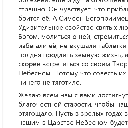
страшно. Он чувствует, что прибл
боится её. А Симеон Богоприимец
Удивительное свойство святых лю
Богом, молиться о ней, стремитьс
избегали её, не вкушали таблетки
полдня продлить земную жизнь, а
скорее встретиться со своим Тво
Небесном. Потому что совесть их
ничего не тяготило.
Желаю всем нам с вами достигнут
благочестной старости, чтобы на
отягощало. Пусть в зрелых годах 
нашим в Царстве Небесном будет