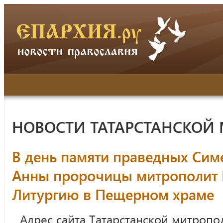
НОВОСТИ ТАТАРСТАНСКОЙ
В день памяти праведных Сим
Анны пророчицы митрополит 
Литургию в Пещерном храме
Адрес сайта Татарстанской митропо