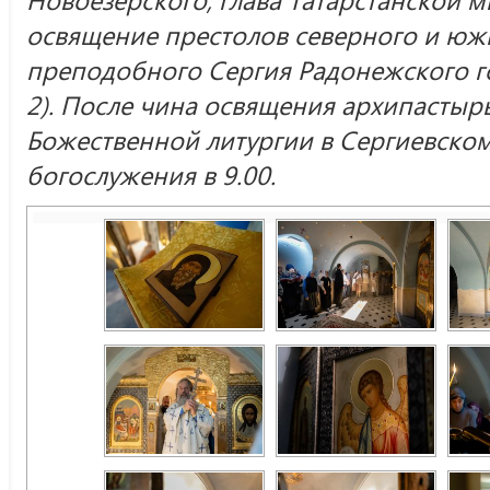
освящение престолов северного и юж
преподобного Сергия Радонежского го
2). После чина освящения архипастыр
Божественной литургии в Сергиевском
богослужения в 9.00.