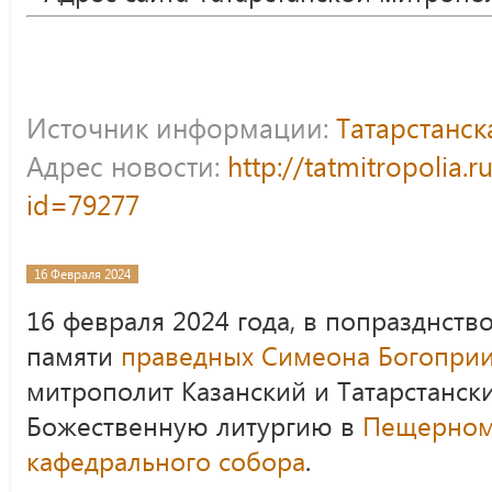
Источник информации:
Татарстанс
Адрес новости:
http://tatmitropolia.
id=79277
16 Февраля 2024
16 февраля 2024 года, в попразднств
памяти
праведных Симеона Богопри
митрополит Казанский и Татарстанс
Божественную литургию в
Пещерном
кафедрального собора
.