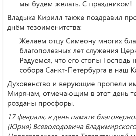
мы будем желать. С праздником!
Владыка Кирилл также поздравил пр
днём тезоименитства:
Желаем отцу Симеону многих благ
благополезных лет служения Цер
Радуемся, что его стопы Господь 
собора Санкт-Петербурга в наш К
Духовенство и верующие пропели им
Мирянам, отмечающим в этот день т
розданы просфоры.
17 февраля, в день памяти благоверно
(Юрия) Всеволодовича Владимирского
Новоезерского, глава Татарстанской 