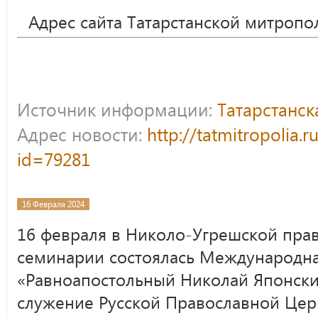
Адрес сайта Татарстанской митропо
Источник информации:
Татарстанс
Адрес новости:
http://tatmitropolia.
id=79281
16 Февраля 2024
16 февраля в Николо-Угрешской пра
семинарии состоялась Международн
«Равноапостольный Николай Японски
служение Русской Православной Цер