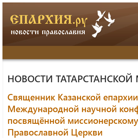
НОВОСТИ ТАТАРСТАНСКОЙ
Священник Казанской епархии
Международной научной кон
посвящённой миссионерскому
Православной Церкви