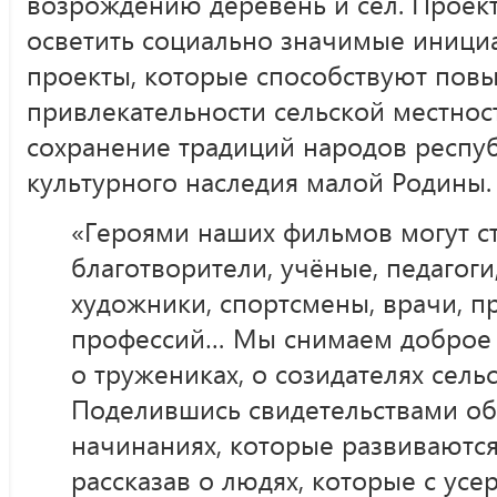
возрождению деревень и сёл. Проект
осветить социально значимые инициа
проекты, которые способствуют пов
привлекательности сельской местност
сохранение традиций народов респуб
культурного наследия малой Родины.
«Героями наших фильмов могут ст
благотворители, учёные, педагоги
художники, спортсмены, врачи, п
профессий… Мы снимаем доброе 
о тружениках, о созидателях сель
Поделившись свидетельствами об
начинаниях, которые развиваются 
рассказав о людях, которые с ус