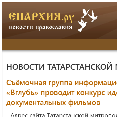
НОВОСТИ ТАТАРСТАНСКОЙ
Съёмочная группа информаци
«Вглубь» проводит конкурс ид
документальных фильмов
Адрес сайта Татарстанской митропо