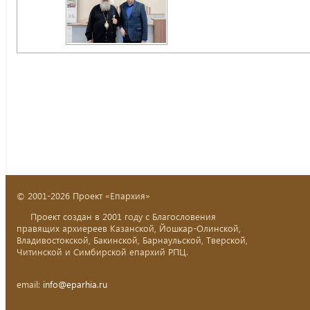
© 2001-2026 Проект «Епархия»
Проект создан в 2001 году с Благословения
правящих архиереев Казанской, Йошкар-Олинской,
Владивостокской, Бакинской, Барнаульской, Тверской,
Читинской и Симбирской епархий РПЦ.
email:
info@eparhia.ru