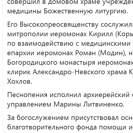
совершил в домовом храме учрежде
медицины Божественную литургию.
Его Высокопреосвященству сослужили
митрополии иеромонах Кирилл (Корыт
по взаимодействию с медицинскими
епархии иеромонах Роман (Модин), н
Богородицкого монастыря иеромонах 
клирик Александро-Невского храма 
Хохлов.
Песнопения исполнил архиерейский
управлением Марины Литвиненко.
За богослужением присутствовал осн
благотворительного фонда помощи и