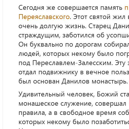
Сегодня же совершается память
п
Переяславского
. Этот святой жил
очень долгую жизнь. Старец Дан
страждущим, заботился об усопши
Он буквально по дорогам собира
людей, которых некому было погр
под Переславлем-Залесским. Эту
отдал подвижнику в вечное польз
был основан Данилов монастырь.
Удивительный человек, Божий ста
монашеское служение, совершал
правила, а в свободное время со
которых некому было позаботиться