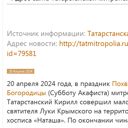
Источник информации:
Татарстанс
Адрес новости:
http://tatmitropolia.
id=79581
20 Апреля 2024
20 апреля 2024 года, в праздник
Похв
Богородицы
(Субботу Акафиста) митр
Татарстанский Кирилл совершил мал
святителя Луки Крымского на террит
хосписа «Наташа». По окончании чи