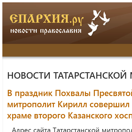
НОВОСТИ ТАТАРСТАНСКОЙ
В праздник Похвалы Пресвят
митрополит Кирилл совершил
храме второго Казанского хос
Адрес сайта Татарстанской митропо