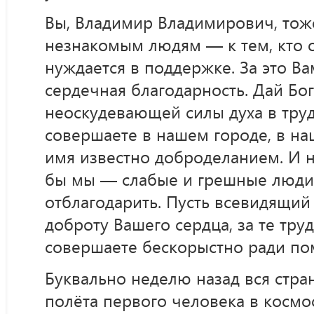
Вы, Владимир Владимирович, тож
незнакомым людям — к тем, кто 
нуждается в поддержке. За это В
сердечная благодарность. Дай Бо
неоскудевающей силы духа в труд
совершаете в нашем городе, в на
имя известно доброделанием. И н
бы мы — слабые и грешные люди
отблагодарить. Пусть всевидящий 
доброту Вашего сердца, за те тру
совершаете бескорыстно ради п
Буквально неделю назад вся стра
полёта первого человека в космос