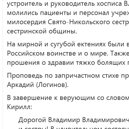
устроитель и руководитель хосписа 
молились пациенты и персонал учре
милосердия Свято-Никольского сест
сестринской общины.
На мирной и сугубой ектениях были
Российском воинстве и о мире. Такж
прошения о здравии тяжко болящих п
Проповедь по запричастном стихе п
Аркадий (Логинов).
В завершение к верующим со словом
Кирилл:
Дорогой Владимир Владимирович!
и сестры! В удивительном состо