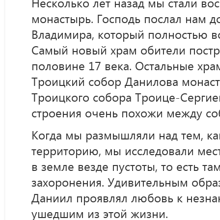
Несколько лет назад мы стали во
монастырь. Господь послал нам 
Владимира, который полностью в
Самый новый храм обители постр
половине 17 века. Остальные хра
Троицкий собор Данилова монаст
Троицкого собора Троице-Сергие
строения очень похожи между со
Когда мы размышляли над тем, ка
территорию, мы исследовали мест
в земле везде пустоты, то есть т
захоронения. Удивительным обр
Даниил проявлял любовь к незн
ушедшим из этой жизни.