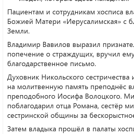
Пациентам и сотрудникам хосписа в
Божией Матери «Иерусалимская» с б
Земли.
Владимир Вавилов выразил признате
попечение о страждущих, вручил ему
благодарственное письмо.
Духовник Никольского сестричества
на молитвенную память преподнёс в
преподобного Иосифа Волоцкого. М
поблагодарил отца Романа, сестёр м
сестринской общины за бескорыстно
Затем владыка прошёл в палаты хосп