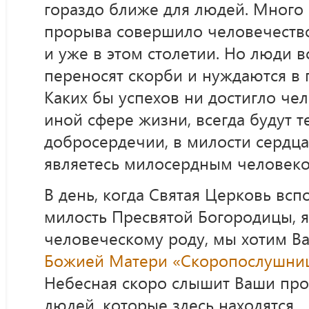
гораздо ближе для людей. Много
прорыва совершило человечеств
и уже в этом столетии. Но люди 
переносят скорби и нуждаются в
Каких бы успехов ни достигло чел
иной сфере жизни, всегда будут те
добросердечии, в милости сердца
являетесь милосердным человеко
В день, когда Святая Церковь вс
милость Пресвятой Богородицы, 
человеческому роду, мы хотим В
Божией Матери «Скоропослушни
Небесная скоро слышит Ваши про
людей, которые здесь находятся.