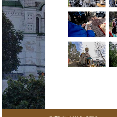
© 2001-2026 Проект «Епархия»