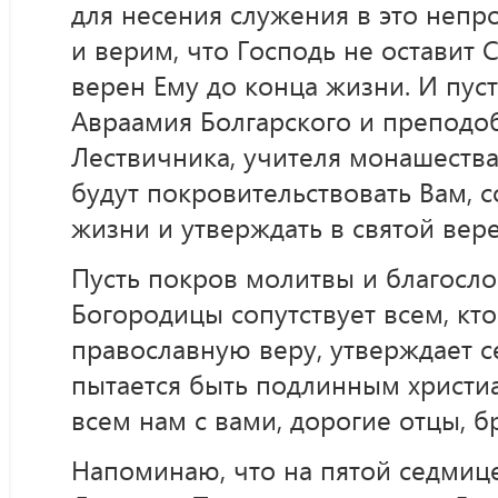
для несения служения в это непр
и верим, что Господь не оставит С
верен Ему до конца жизни. И пус
Авраамия Болгарского и преподо
Лествичника, учителя монашества
будут покровительствовать Вам, 
жизни и утверждать в святой вере
Пусть покров молитвы и благосл
Богородицы сопутствует всем, кто
православную веру, утверждает с
пытается быть подлинным христи
всем нам с вами, дорогие отцы, бр
Напоминаю, что на пятой седмице