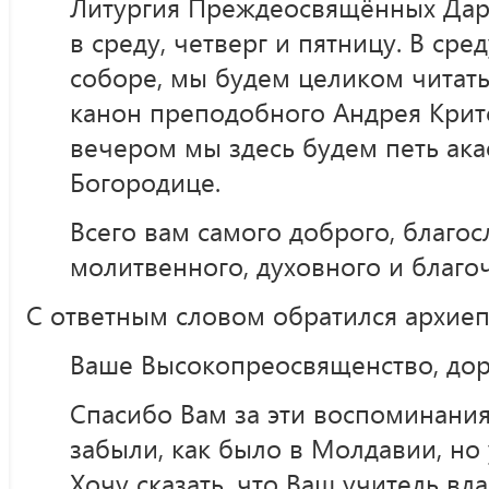
Литургия Преждеосвящённых Дар
в среду, четверг и пятницу. В сре
соборе, мы будем целиком читат
канон преподобного Андрея Критс
вечером мы здесь будем петь ака
Богородице.
Всего вам самого доброго, благос
молитвенного, духовного и благо
С ответным словом обратился архие
Ваше Высокопреосвященство, дор
Спасибо Вам за эти воспоминания
забыли, как было в Молдавии, но 
Хочу сказать, что Ваш учитель в