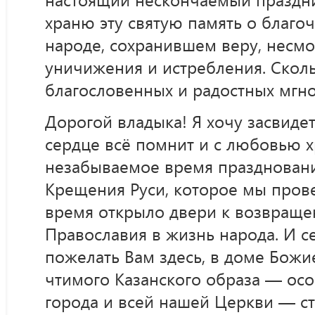
храню эту святую память о благо
народе, сохранившем веру, несмо
уничижения и истребления. Сколь
благословенных и радостных мгно
Дорогой владыка! Я хочу засвидет
сердце всё помнит и с любовью х
незабываемое время праздновани
Крещения Руси, которое мы пров
время открыло двери к возвраще
Православия в жизнь народа. И с
пожелать Вам здесь, в доме Божи
чтимого Казанского образа — ос
города и всей нашей Церкви — ст