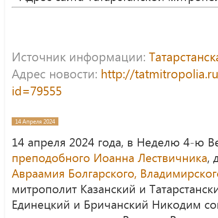
Источник информации:
Татарстанс
Адрес новости:
http://tatmitropolia.
id=79555
14 Апреля 2024
14 апреля 2024 года, в Неделю 4-ю В
преподобного Иоанна Лествичника
,
Авраамия Болгарского, Владимирског
митрополит Казанский и Татарстанск
Единецкий и Бричанский Никодим с