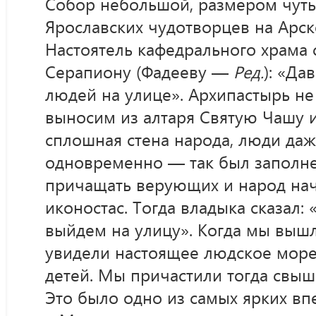
Собор небольшой, размером чуть
Ярославских чудотворцев на Арс
Настоятель кафедрального храма 
Серапиону (Фадееву —
Ред.
): «Да
людей на улице». Архипастырь не 
выносим из алтаря Святую Чашу и
сплошная стена народа, люди да
одновременно — так был заполне
причащать верующих и народ нача
иконостас. Тогда владыка сказал: 
выйдем на улицу». Когда мы вышл
увидели настоящее людское море
детей. Мы причастили тогда свыш
Это было одно из самых ярких в