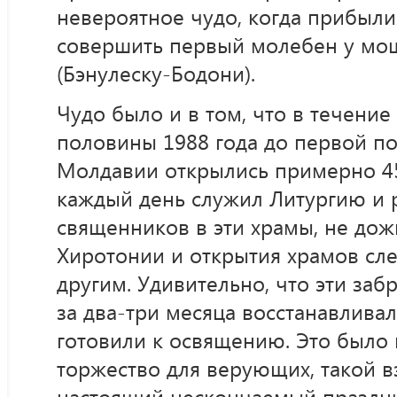
невероятное чудо, когда прибыли
совершить первый молебен у мощ
(Бэнулеску-Бодони).
Чудо было и в том, что в течение
половины 1988 года до первой п
Молдавии открылись примерно 45
каждый день служил Литургию и 
священников в эти храмы, не дож
Хиротонии и открытия храмов сле
другим. Удивительно, что эти за
за два-три месяца восстанавлива
готовили к освящению. Это было
торжество для верующих, такой в
настоящий нескончаемый праздник