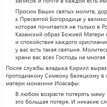
записок и почти в каждой есть и
Просим Ваших святых молитв, дор
к Пресвятой Богородице у велико
которая почитается не только в Р
Казанский образ Божией Матери 
и спокойствия каждого христианин
у вас есть такая святыня. Молитесь
храни вас всех Господь на многая 
После службы владыка Кирилл выраз
протодиакону Симеону Белецкому в с
матери монахини Иоасафы:
В любом возрасте потерять маму 
это большая потеря. И никакие сл