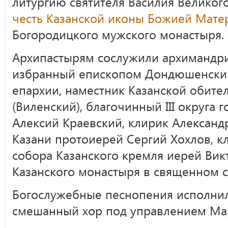
литургию святителя Василия Велико
честь Казанской иконы Божией Мате
Богородицкого мужского монастыря.
Архипастырям сослужили архимандри
избранный епископом Дондюшенским
епархии, наместник Казанской обите
(Виленский), благочинный III округа
Алексий Краевский, клирик Александ
Казани протоиерей Сергий Хохлов, 
собора Казанского кремля иерей Викт
Казанского монастыря в священном с
Богослужебные песнопения исполни
смешанный хор под управлением Ма