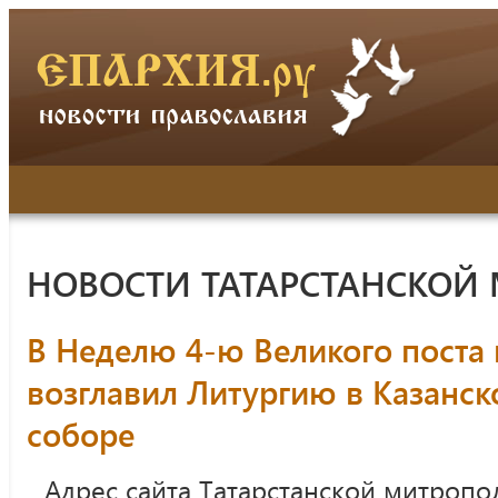
НОВОСТИ ТАТАРСТАНСКОЙ
В Неделю 4-ю Великого поста
возглавил Литургию в Казанс
соборе
Адрес сайта Татарстанской митропо