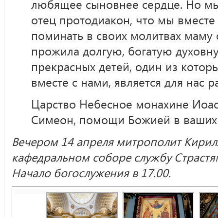
любящее сыновнее сердце. Но мы 
отец протодиакон, что мы вместе
поминать в своих молитвах маму 
прожила долгую, богатую духовн
прекрасных детей, один из котор
вместе с нами, является для нас 
Царство Небесное монахине Иоаса
Симеон, помощи Божией в ваших 
Вечером 14 апреля митрополит Кирил
кафедральном соборе службу Страстя
Начало богослужения в 17.00.