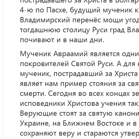
4-ю по Пасхе, будущий мученик к
Владимирский перенёс мощи уго
тогдашнюю столицу Руси град Вла
почивают и в наши дни.
Мученик Авраамий является одни
покровителей Святой Руси. А для 
мученик, пострадавший за Христа 
являет нам пример стояния за св
смерти. Сегодня во всех концах 
исповедники Христова учения та
Верующие стоят за святую канон
Украине, на Ближнем Востоке и в 
сохраняют веру и стараются утвер