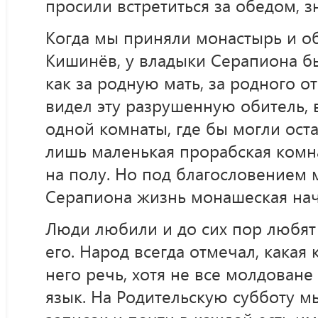
просили встретиться за обедом, зн
Когда мы приняли монастырь и о
Кишинёв, у владыки Серапиона бы
как за родную мать, за родного от
видел эту разрушенную обитель, 
одной комнаты, где бы могли ост
лишь маленькая прорабская комна
на полу. Но под благословением
Серапиона жизнь монашеская нач
Люди любили и до сих пор любят
его. Народ всегда отмечал, какая 
него речь, хотя не все молдован
язык. На Родительскую субботу 