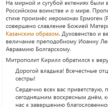
На мирной и сугубой ектениях были
Российском воинстве и о мире. Проп
стихе произнёс иеромонах Ермоген (
совершено славление Божией Матер
Казанским образом
. Духовенство и 
величание преподобному Иоанну Ле
Авраамию Болгарскому.
Митрополит Кирилл обратился к вер
Дорогой владыка! Всечестные отц
сестры!
Сердечно всех вас приветствую, 
сегодняшним воскресным днём, 
нас к завершению благословенно