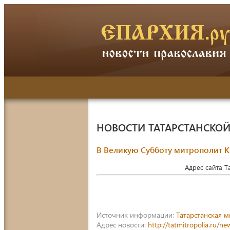
НОВОСТИ ТАТАРСТАНСКО
В Великую Субботу митрополит 
Адрес сайта 
Источник информации:
Татарстанская 
Адрес новости:
http://tatmitropolia.ru/