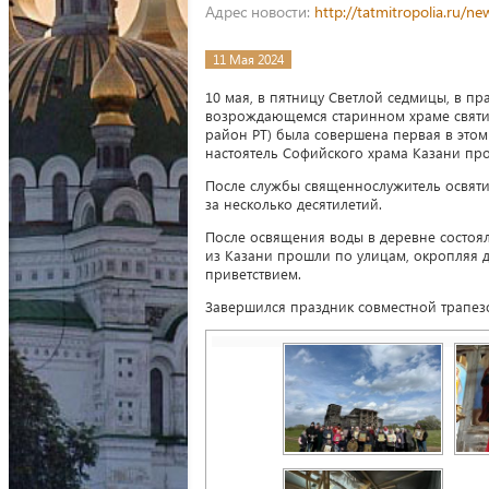
Адрес новости:
http://tatmitropolia.ru/
11 Мая 2024
10 мая, в пятницу Светлой седмицы, в 
возрождающемся старинном храме святит
район РТ) была совершена первая в это
настоятель Софийского храма Казани пр
После службы священнослужитель освяти
за несколько десятилетий.
После освящения воды в деревне состоя
из Казани прошли по улицам, окропляя д
приветствием.
Завершился праздник совместной трапез