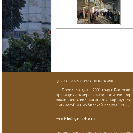
© 2001-2026 Проект «Епархия»
Проект создан в 2001 году с Благослов
правящих архиереев Казанской, Йошкар
Владивостокской, Бакинской, Барнаульско
Читинской и Симбирской епархий РПЦ.
email:
info@eparhia.ru
Система управления сайтом - CMS «Епар