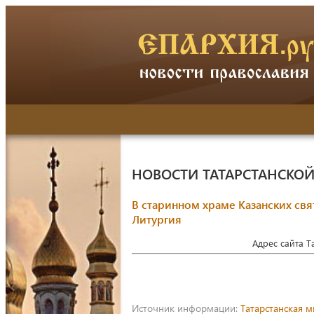
НОВОСТИ ТАТАРСТАНСКО
В старинном храме Казанских свя
Литургия
Адрес сайта 
Источник информации:
Татарстанская 