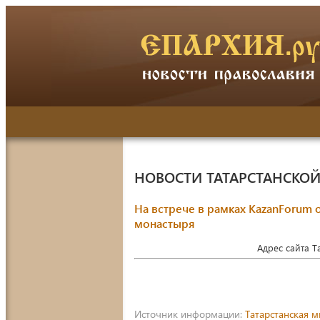
НОВОСТИ ТАТАРСТАНСКО
На встрече в рамках KazanForum
монастыря
Адрес сайта 
Источник информации:
Татарстанская 