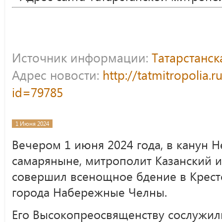
Источник информации:
Татарстанс
Адрес новости:
http://tatmitropolia.
id=79785
1 Июня 2024
Вечером 1 июня 2024 года, в канун Н
самаряныне, митрополит Казанский и
совершил всенощное бдение в Крес
города Набережные Челны.
Его Высокопреосвященству сослужили