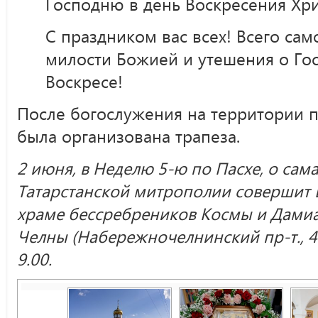
Господню в день Воскресения Хри
С праздником вас всех! Всего сам
милости Божией и утешения о Го
Воскресе!
После богослужения на территории 
была организована трапеза.
2 июня, в Неделю 5-ю по Пасхе, о сам
Татарстанской митрополии совершит 
храме бессребреников Космы и Дами
Челны (Набережночелнинский пр-т., 4
9.00.