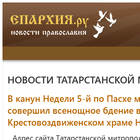
НОВОСТИ ТАТАРСТАНСКОЙ
В канун Недели 5-й по Пасхе 
совершил всенощное бдение 
Крестовоздвиженском храме 
Адрес сайта Татарстанской митропо