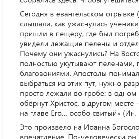
Сегодня в евангельском отрывке (
слышали, как ужаснулись ученики
пришли в пещеру, где был погреб
увидели лежащие пелены и отдель
Почему они ужаснулись? На Вост
полностью укутывают пеленами,
благовониями. Апостолы понимал
выбраться из этих пут, нужно раз
просто лежали во гробе: в одном 
обёрнут Христос, в другом месте
на главе Его… особо свитый» (Ин. 2
Это произвело на Иоанна Богосл
впечатление. По-человечески он 