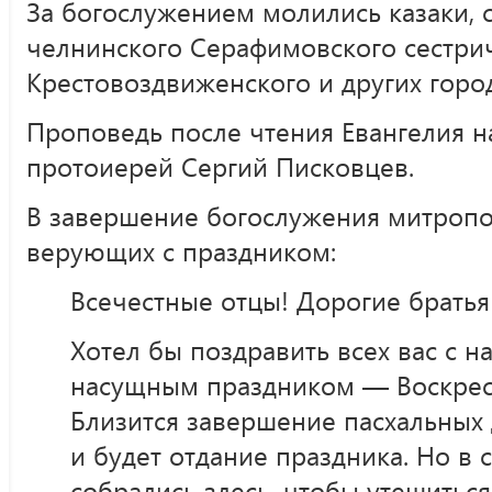
За богослужением молились казаки, 
челнинского Серафимовского сестри
Крестовоздвиженского и других горо
Проповедь после чтения Евангелия н
протоиерей Сергий Писковцев.
В завершение богослужения митропо
верующих с праздником:
Всечестные отцы! Дорогие братья
Хотел бы поздравить всех вас с 
насущным праздником — Воскрес
Близится завершение пасхальных
и будет отдание праздника. Но в
собрались здесь, чтобы утешиться