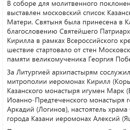
В соборе для молитвенного поклоне
выставлен московский список Казан
Матери. Святыня была принесена в К
благословению Святейшего Патриарха
Кирилла в рамках Всероссийского кр
шествие стартовало от стен Московск
памяти великомученика Георгия Поб
За Литургией архипастырям сослужил
митрополии иеромонах Кирилл (Коры
Казанского монастыря игумен Марк (В
Иоанно-Предтеченского монастыря г
Аркадий (Логинов), настоятель храма
города Казани иеромонах Алексий (Яц