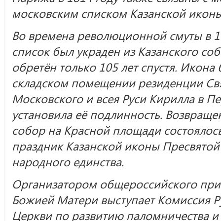
московским списком Казанской иконы
Во времена революционной смуты в 1
список был украден из Казанского со
обретён только 105 лет спустя. Икона
складском помещении резиденции Св
Московского и всея Руси Кирилла в П
установила её подлинность. Возвраще
собор на Красной площади состоялось
праздник Казанской иконы Пресвятой
народного единства.
Организатором общероссийского при
Божией Матери выступает Комиссия Р
Церкви по развитию паломничества и