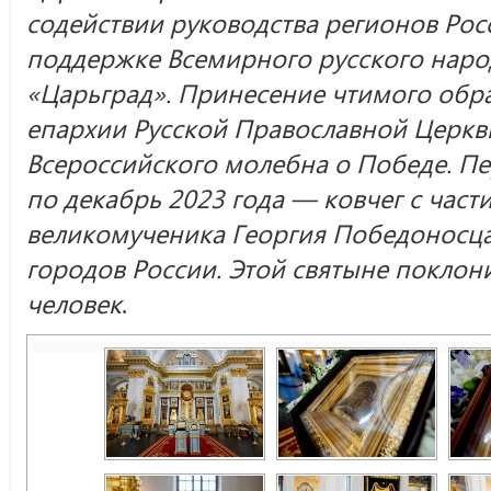
содействии руководства регионов Ро
поддержке Всемирного русского наро
«Царьград». Принесение чтимого обр
епархии Русской Православной Церкв
Всероссийского молебна о Победе. Пе
по декабрь 2023 года — ковчег с час
великомученика Георгия Победоносца
городов России. Этой святыне поклон
человек
.