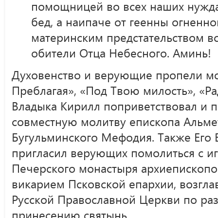
помощницей во всех наших нужда
бед, а наипаче от геенны огненно
материнским предстательством в
обители Отца Небесного. Аминь!
Духовенство и верующие пропели м
Преблагая», «Под Твою милость», «Ра
Владыка Кирилл поприветствовал и п
совместную молитву епископа Альме
Бугульминского Мефодия. Также Его
пригласил верующих помолиться с и
Печерского монастыря архиепископ
викарием Псковской епархии, возг
Русской Православной Церкви по ра
принесению святынь.