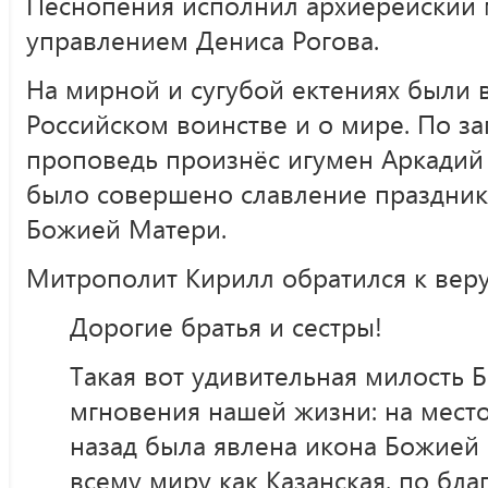
Песнопения исполнил архиерейский 
управлением Дениса Рогова.
На мирной и сугубой ектениях были
Российском воинстве и о мире. По з
проповедь произнёс игумен Аркадий 
было совершено славление праздник
Божией Матери.
Митрополит Кирилл обратился к вер
Дорогие братья и сестры!
Такая вот удивительная милость 
мгновения нашей жизни: на место,
назад была явлена икона Божией 
всему миру как Казанская, по бл