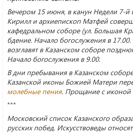
Вечером 15 июня, в канун Недели 7-й 
Кирилл и архиепископ Матфей соверш
кафедральном соборе (ул. Большая Кр
бдение. Начало богослужения в 17.00
возглавят в Казанском соборе поздн
Начало богослужения в 9.00
.
В дни пребывания в Казанском соборе
Казанской иконы Божией Матери пер
молебные пения
. Прощание с иконой 
***
Московский список Казанского образ
русских побед. Искусствоведы относя