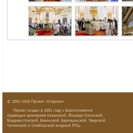
© 2001-2026 Проект «Епархия»
Проект создан в 2001 году с Благословения
правящих архиереев Казанской, Йошкар-Олинской,
Владивостокской, Бакинской, Барнаульской, Тверской,
Читинской и Симбирской епархий РПЦ.