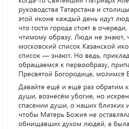
руководства Татарстана и столиц
этой иконе каждый день идут люд
что гости города стоят в очереди
чтимому образу. Люди не знают, 
московский список Казанской ико
список — знают. Но ведь, приклад
обращаемся к первообразу, прип
Пресвятой Богородице, молимся Е
Давайте ещё и ещё раз обратим 
души, вознесём убогие, но искре
спасении души, о наших близких 
чтобы Матерь Божия не оставляла
обнищавших духом людей, а была