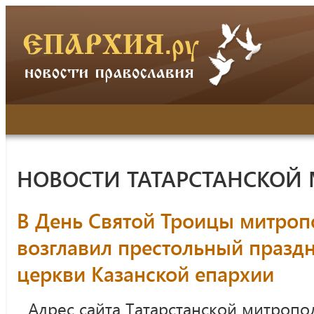
НОВОСТИ ТАТАРСТАНСКОЙ
В День Святой Троицы митроп
возглавил престольный празд
церкви Казанской епархии
Адрес сайта Татарстанской митропо