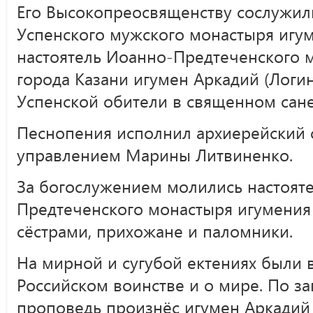
Его Высокопреосвященству сослужил
Успенского мужского монастыря игум
настоятель Иоанно-Предтеченского 
города Казани игумен Аркадий (Логин
Успенской обители в священном сане
Песнопения исполнил архиерейский
управлением Марины Литвиненко.
За богослужением молились настоят
Предтеченского монастыря игумения
сёстрами, прихожане и паломники.
На мирной и сугубой ектениях были
Российском воинстве и о мире. По з
проповедь произнёс игумен Аркадий 