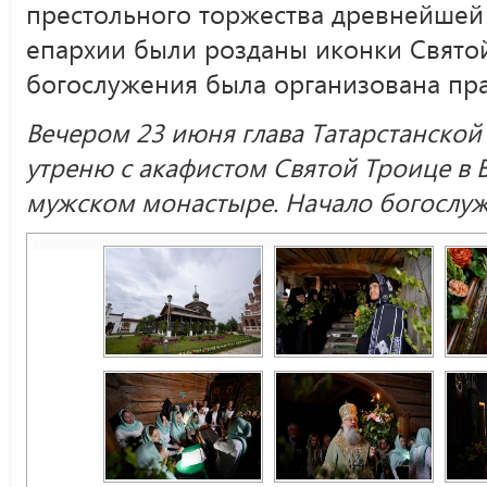
престольного торжества древнейшей
епархии были розданы иконки Свято
богослужения была организована пра
Вечером 23 июня глава Татарстанско
утреню с акафистом Святой Троице в
мужском монастыре. Начало богослуже