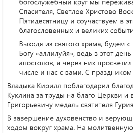
богослужебный круг мы пережив
Спасителя, Светлое Христово Вос
Пятидесятницу и соучаствуем в эт
благословенных и великих событи
Выходя из святого храма, будем с
Богу «аллилуйя», ведь в этот ден
апостолов, а через них просветил
числе и нас с вами. С праздником 
Владыка Кирилл поблагодарил благод
Куклина за труды на благо Церкви и
Григорьевичу медаль святителя Гурия 
В завершение духовенство и верую
ходом вокруг храма. На молитвенную