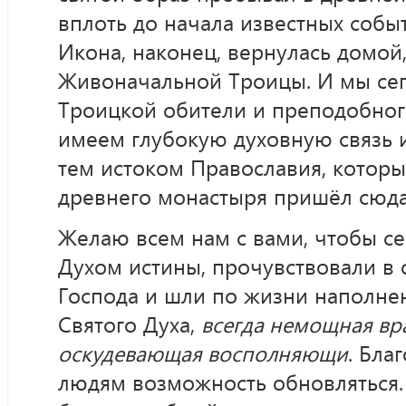
вплоть до начала известных собы
Икона, наконец, вернулась домой
Живоначальной Троицы. И мы сег
Троицкой обители и преподобног
имеем глубокую духовную связь и
тем истоком Православия, котор
древнего монастыря пришёл сюда
Желаю всем нам с вами, чтобы с
Духом истины, прочувствовали в 
Господа и шли по жизни наполн
Святого Духа,
всегда немощная в
оскудевающая восполняющи
. Бла
людям возможность обновляться.