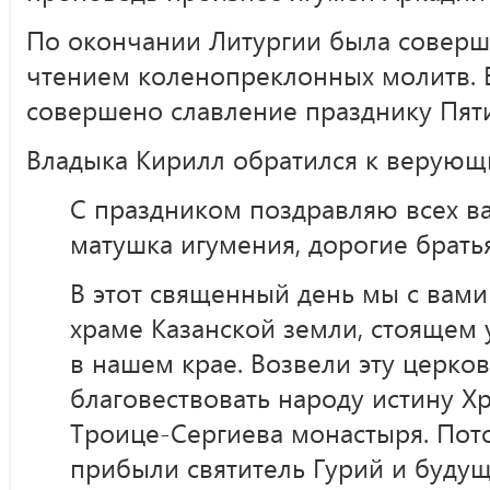
По окончании Литургии была соверш
чтением коленопреклонных молитв. 
совершено славление празднику Пят
Владыка Кирилл обратился к верующ
С праздником поздравляю всех ва
матушка игумения, дорогие братья
В этот священный день мы с вами
храме Казанской земли, стоящем 
в нашем крае. Возвели эту церков
благовествовать народу истину Х
Троице-Сергиева монастыря. Пот
прибыли святитель Гурий и будущ