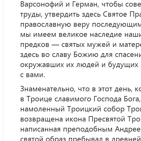
Варсонофий и Герман, чтобы сов
труды, утвердить здесь Святое Пр
православную веру последующим
мы имеем великое наследие наши
предков — святых мужей и матер
здесь во славу Божию для спасен
окружавших их людей и будущих п
с вами.
Знаменательно, что в этот день, 
в Троице славимого Господа Бога
намоленный Троицкий собор Тро
возвращена икона Пресвятой Тро
написанная преподобным Андрее
святой образ пребывал в древней