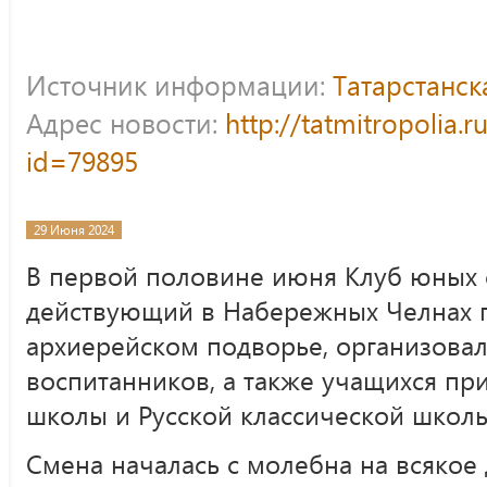
Источник информации:
Татарстанс
Адрес новости:
http://tatmitropolia.
id=79895
29 Июня 2024
В первой половине июня Клуб юных с
действующий в Набережных Челнах 
архиерейском подворье, организова
воспитанников, а также учащихся пр
школы и Русской классической школы
Смена началась с молебна на всякое