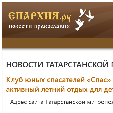
НОВОСТИ ТАТАРСТАНСКОЙ
Клуб юных спасателей «Спас»
активный летний отдых для де
Адрес сайта Татарстанской митропо