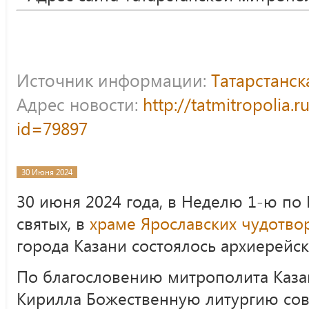
Источник информации:
Татарстанс
Адрес новости:
http://tatmitropolia.
id=79897
30 Июня 2024
30 июня 2024 года, в Неделю 1-ю по 
святых, в
храме Ярославских чудотво
города Казани состоялось архиерейс
По благословению митрополита Казан
Кирилла Божественную литургию со