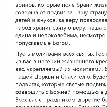
воинов, которые поле брани жизн
совершают подвиг за нашу страну,
детей и внуков, за веру правосла
народ хранит святую веру, наша с
едина и непоколебима, несмотря 
попускаемые Богом.
Пусть молитвами всех святых Го
из вас в несении жизненного крес
вас, укрепляемый их молитвами, б
нашей Церкви и Спасителю. Буде
подвигах, которые святые подви
совершить с Божией помощью в 
Всех вас с праздником, дорогие б
вам здоровья, помощи Божией! Т