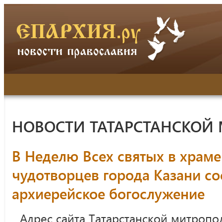
НОВОСТИ ТАТАРСТАНСКОЙ
В Неделю Всех святых в храме
чудотворцев города Казани со
архиерейское богослужение
Адрес сайта Татарстанской митропо