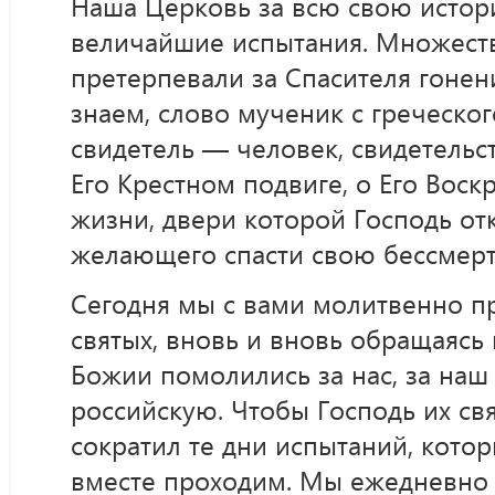
Наша Церковь за всю свою исто
величайшие испытания. Множест
претерпевали за Спасителя гонен
знаем, слово мученик с греческог
свидетель — человек, свидетельс
Его Крестном подвиге, о Его Воск
жизни, двери которой Господь от
желающего спасти свою бессмер
Сегодня мы с вами молитвенно п
святых, вновь и вновь обращаясь 
Божии помолились за нас, за наш
российскую. Чтобы Господь их с
сократил те дни испытаний, кото
вместе проходим. Мы ежедневно 