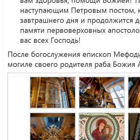
наступающим Петровым постом, к
завтрашнего дня и продолжится 
памяти первоверховных апостолов
вас всех Господь!
После богослужения епископ Мефод
могиле своего родителя раба Божия 