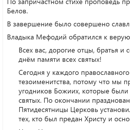
По запричастном стихе проповедь п
Белов.
В завершение было совершено славл
Владыка Мефодий обратился к верую
Всех вас, дорогие отцы, братья и 
днём памяти всех святых!
Сегодня у каждого православного
тезоименитства, потому что мы п
угодников Божиих, которые были
святых. По окончании празднован
Пятидесятницы Церковь установил
тех, кто был предан Христу и ос