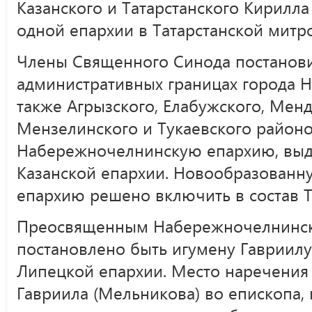
Казанского и Татарстанского Кирилл
одной епархии в Татарстанской митр
Члены Священного Синода постанови
административных границах города 
также Агрызского, Елабужского, Менд
Мензелинского и Тукаевского районо
Набережночелнинскую епархию, выде
Казанской епархии. Новообразован
епархию решено включить в состав Т
Преосвященным Набережночелнинск
постановлено быть игумену Гавриилу
Липецкой епархии. Место наречения
Гавриила (Мельникова) во епископа, 