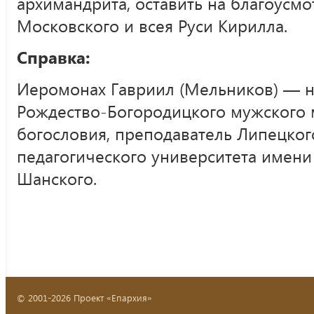
архимандрита, оставить на благоусм
Московского и всея Руси Кирилла.
Справка:
Иеромонах Гавриил (Мельников) — н
Рождество-Богородицкого мужского 
богословия, преподаватель Липецког
педагогического университета имени
Шанского.
© 2001-2026 Проект «Епархия»