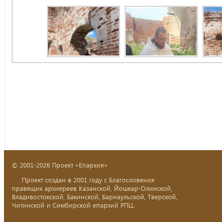
© 2001-2026 Проект «Епархия»
Проект создан в 2001 году с Благословения
правящих архиереев Казанской, Йошкар-Олинской,
Владивостокской, Бакинской, Барнаульской, Тверской,
Читинской и Симбирской епархий РПЦ.