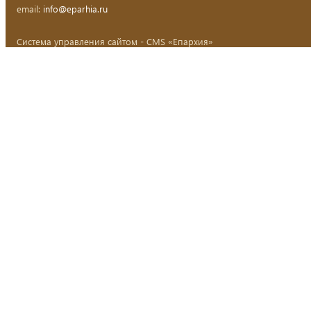
email:
info@eparhia.ru
Система управления сайтом - CMS «Епархия»