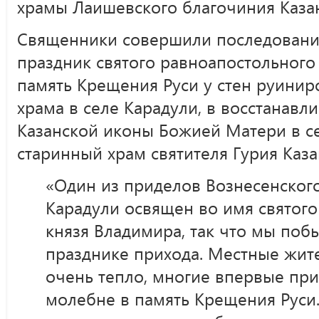
храмы Лаишевского благочиния Каза
Священники совершили последовани
праздник святого равноапостольного
память Крещения Руси у стен руинир
храма в селе Карадули, в восстанав
Казанской иконы Божией Матери в се
старинный храм святителя Гурия Каза
«Один из приделов Вознесенского
Карадули освящен во имя святог
князя Владимира, так что мы поб
празднике прихода. Местные жите
очень тепло, многие впервые при
молебне в память Крещения Руси