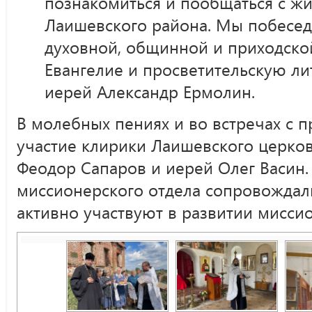
познакомиться и пообщаться с ж
Лаишевского района. Мы побесед
духовной, общинной и приходско
Евангелие и просветительскую ли
иерей Александр Ермолин.
В молебных пениях и во встречах с 
участие клирики Лаишевского церко
Феодор Сапаров и иерей Олег Васин.
миссионерского отдела сопровождал
активно участвуют в развитии мисси