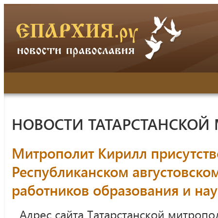
НОВОСТИ ТАТАРСТАНСКОЙ
Митрополит Кирилл присутств
Республиканском августовско
работников образования и на
Адрес сайта Татарстанской митропо