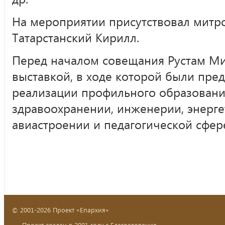
На мероприятии присутствовал митр
Татарстанский Кирилл.
Перед началом совещания Рустам Ми
выставкой, в ходе которой были пр
реализации профильного образовани
здравоохранении, инженерии, энерге
авиастроении и педагогической сфер
© 2001-2026 Проект «Епархия»
Проект создан в 2001 году с Благословения