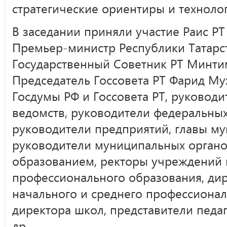
стратегические ориентиры и техноло
В заседании приняли участие Раис Р
Премьер-министр Республики Татарс
Государственный Cоветник РТ Минт
Председатель Госсовета РТ Фарид Му
Госдумы РФ и Госсовета РТ, руководи
ведомств, руководители федеральных
руководители предприятий, главы м
руководители муниципальных органо
образованием, ректоры учреждений
профессионального образования, ди
начального и среднего профессионал
директора школ, представители педа
др.