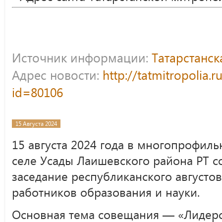
Источник информации:
Татарстанс
Адрес новости:
http://tatmitropolia.
id=80106
15 Августа 2024
15 августа 2024 года в многопрофил
селе Усады Лаишевского района РТ с
заседание республиканского августо
работников образования и науки.
Основная тема совещания — «Лидерс