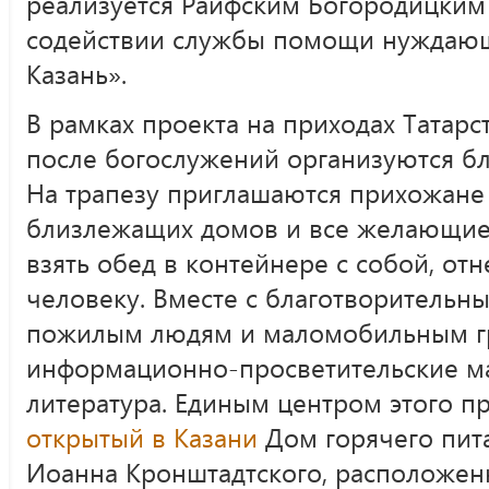
реализуется Раифским Богородицки
содействии службы помощи нуждаю
Казань».
В рамках проекта на приходах Татарс
после богослужений организуются б
На трапезу приглашаются прихожане
близлежащих домов и все желающие
взять обед в контейнере с собой, о
человеку. Вместе с благотворительн
пожилым людям и маломобильным г
информационно-просветительские ма
литература. Единым центром этого п
открытый в Казани
Дом горячего пит
Иоанна Кронштадтского, расположен