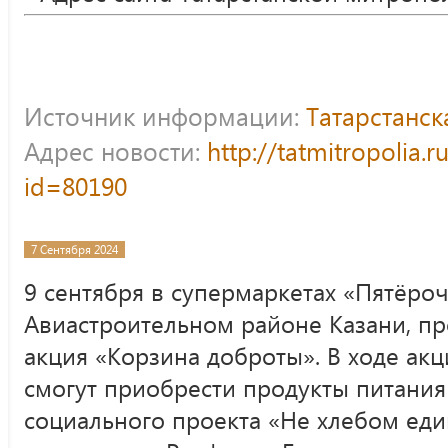
Источник информации:
Татарстанс
Адрес новости:
http://tatmitropolia.
id=80190
7 Сентября 2024
9 сентября в супермаркетах «Пятёро
Авиастроительном районе Казани, пр
акция «Корзина доброты». В ходе ак
смогут приобрести продукты питани
социального проекта «Не хлебом ед