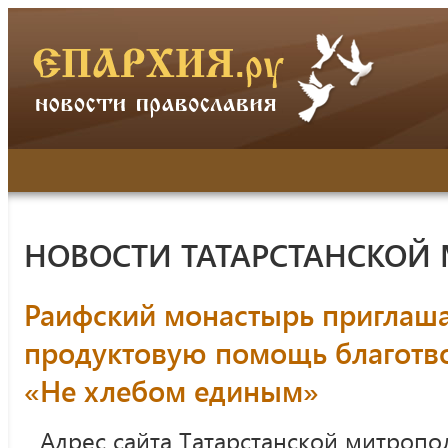
НОВОСТИ ТАТАРСТАНСКОЙ
Раифский монастырь приглаша
продуктовую помощь благотв
«Не хлебом единым»
Адрес сайта Татарстанской митропо