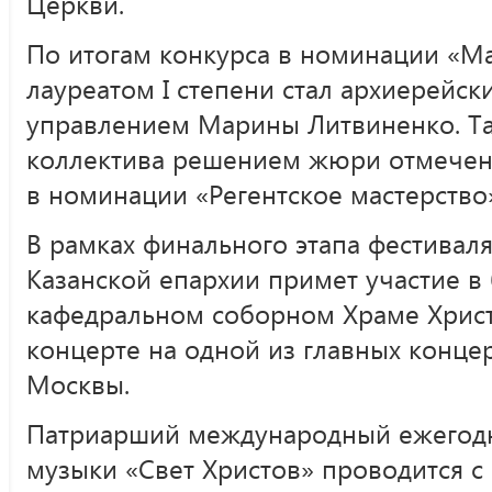
Церкви.
По итогам конкурса в номинации «
лауреатом I степени стал архиерейс
управлением Марины Литвиненко. Та
коллектива решением жюри отмече
в номинации «Регентское мастерство
В рамках финального этапа фестивал
Казанской епархии примет участие в
кафедральном соборном Храме Христа
концерте на одной из главных конце
Москвы.
Патриарший международный ежегодн
музыки «Свет Христов» проводится с 