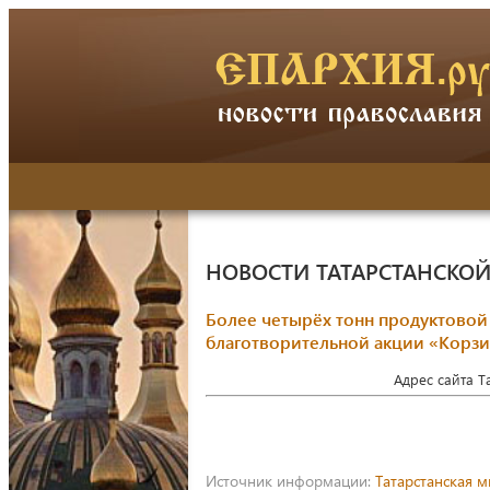
НОВОСТИ ТАТАРСТАНСКО
Более четырёх тонн продуктовой
благотворительной акции «Корз
Адрес сайта 
Источник информации:
Татарстанская 