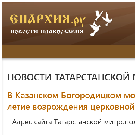
НОВОСТИ ТАТАРСТАНСКОЙ
В Казанском Богородицком мо
летие возрождения церковной
Адрес сайта Татарстанской митропо