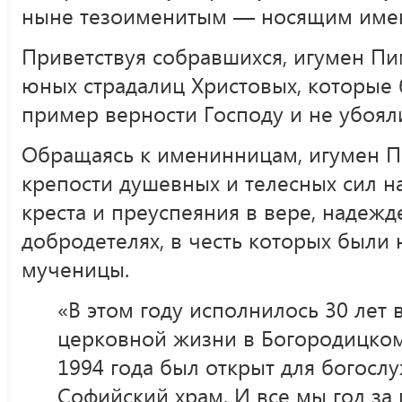
ныне тезоименитым — носящим имена
Приветствуя собравшихся, игумен П
юных страдалиц Христовых, которые 
пример верности Господу и не убоял
Обращаясь к именинницам, игумен 
крепости душевных и телесных сил н
креста и преуспеяния в вере, надежд
добродетелях, в честь которых были 
мученицы.
«В этом году исполнилось 30 лет
церковной жизни в Богородицко
1994 года был открыт для богосл
Софийский храм. И все мы год за