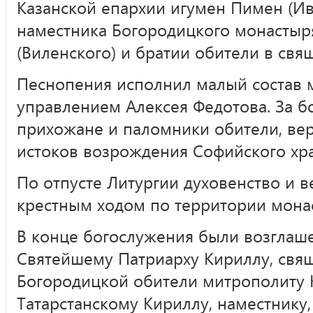
Казанской епархии игумен Пимен (Ив
наместника Богородицкого монастыр
(Виленского) и братии обители в свя
Песнопения исполнил малый состав 
управлением Алексея Федотова. За 
прихожане и паломники обители, ве
истоков возрождения Софийского хр
По отпусте Литургии духовенство и
крестным ходом по территории мона
В конце богослужения были возглаш
Святейшему Патриарху Кириллу, свя
Богородицкой обители митрополиту 
Татарстанскому Кириллу, наместнику,