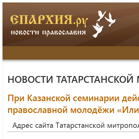
НОВОСТИ ТАТАРСТАНСКОЙ
При Казанской семинарии дей
православной молодёжи «Или
Адрес сайта Татарстанской митропо