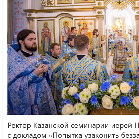
Ректор Казанской семинарии иерей 
с докладом «Попытка узаконить безз