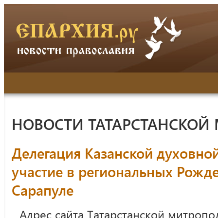
НОВОСТИ ТАТАРСТАНСКОЙ
Делегация Казанской духовно
участие в региональных Рожде
Сарапуле
Адрес сайта Татарстанской митропо