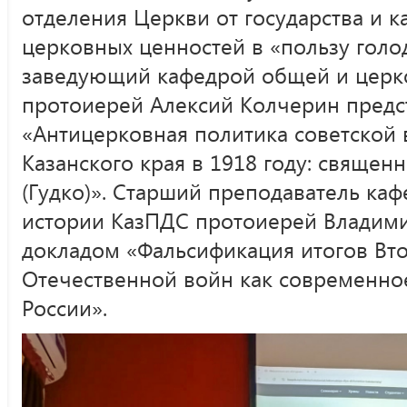
отделения Церкви от государства и 
церковных ценностей в «пользу гол
заведующий кафедрой общей и церк
протоиерей Алексий Колчерин предс
«Антицерковная политика советской 
Казанского края в 1918 году: свяще
(Гудко)». Старший преподаватель ка
истории КазПДС протоиерей Владим
докладом «Фальсификация итогов Вт
Отечественной войн как современно
России».