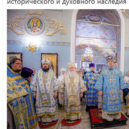
исторического и духовного наследия