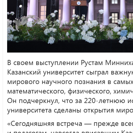
В своем выступлении Рустам Минниха
Казанский университет сыграл важну
мирового научного познания в самы
математического, физического, химич
Он подчеркнул, что за 220-летнюю и
университета сделаны открытия миро
«Сегодняшняя встреча — прежде все
и педагогам, навсегда вписавшим Каз