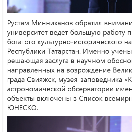
Рустам Минниханов обратил внимание
университет ведет большую работу 
богатого культурно-исторического н
Республики Татарстан. Именно учен
решающая заслуга в научном обосно
направленных на возрождение Велико
града Свияжск, музея-заповедника «
астрономической обсерватории имени
объекты включены в Список всемирн
ЮНЕСКО.