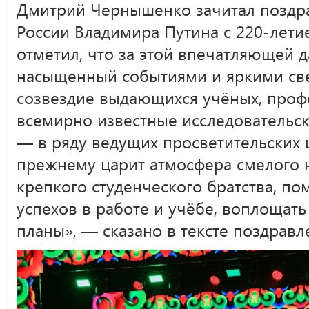
Дмитрий Чернышенко зачитал поздр
России Владимира Путина с 220-летие
отметил, что за этой впечатляющей 
насыщенный событиями и яркими св
созвездие выдающихся учёных, проф
всемирно известные исследовательс
— в ряду ведущих просветительских ц
прежнему царит атмосфера смелого 
крепкого студенческого братства, п
успехов в работе и учёбе, воплощат
планы», — сказано в тексте поздравл