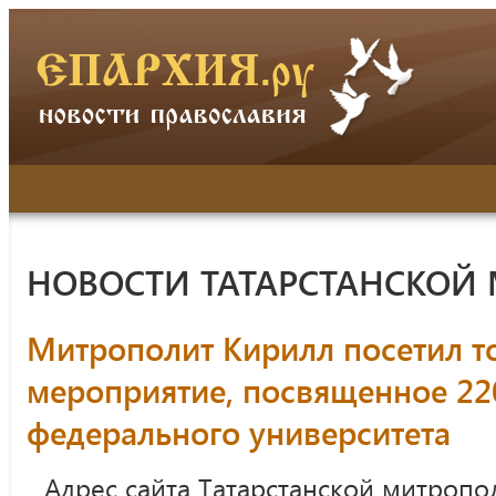
НОВОСТИ ТАТАРСТАНСКОЙ
Митрополит Кирилл посетил т
мероприятие, посвященное 22
федерального университета
Адрес сайта Татарстанской митропо