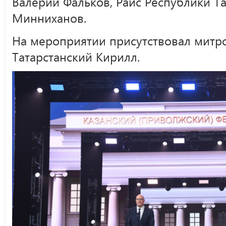
Валерий Фальков, Раис Республики Та
Минниханов.
На мероприятии присутствовал митр
Татарстанский Кирилл.