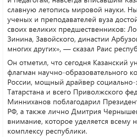
славную летопись мировой науки. Н
ученых и преподавателей вуза досто
своих великих предшественников: Ло
Зинина, Завойского, династии Арбузо
многих других», — сказал Раис респу
Он отметил, что сегодня Казанский 
флагман научно-образовательного к
России, мощный драйвер социально-
Татарстана и всего Приволжского фед
Минниханов поблагодарил Президент
РФ, а также лично Дмитрия Чернышен
внимание, которое уделяется всему 
комплексу республики.