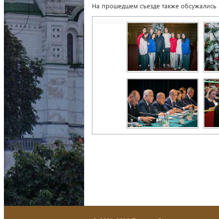
На прошедшем съезде также обсужались 