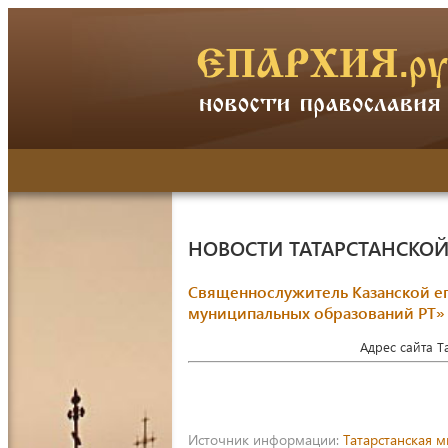
НОВОСТИ ТАТАРСТАНСКО
Священнослужитель Казанской еп
муниципальных образований РТ»
Адрес сайта 
Источник информации:
Татарстанская 