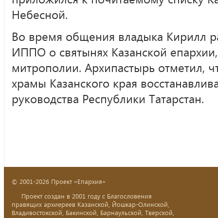
Небесной.
Во время общения владыка Кирилл р
ИППО о святынях Казанской епархии,
митрополии. Архипастырь отметил, ч
храмы Казанского края восстанавлив
руководства Республики Татарстан.
© 2001-2026 Проект «Епархия»
Проект создан в 2001 году с Благословения
правящих архиереев Казанской, Йошкар-Олинской,
Владивостокской, Бакинской, Барнаульской, Тверской,