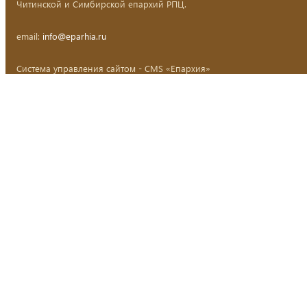
Читинской и Симбирской епархий РПЦ.
email:
info@eparhia.ru
Система управления сайтом - CMS «Епархия»