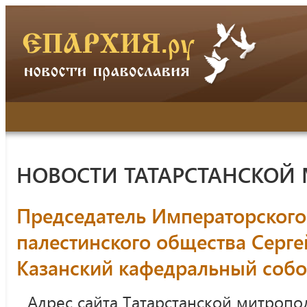
НОВОСТИ ТАТАРСТАНСКОЙ
Председатель Императорского
палестинского общества Серге
Казанский кафедральный соб
Адрес сайта Татарстанской митропо