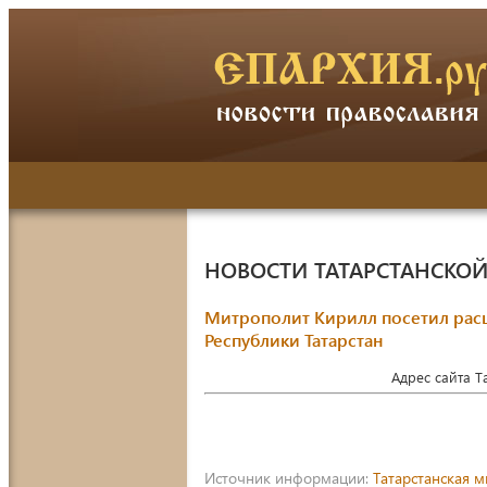
НОВОСТИ ТАТАРСТАНСКО
Митрополит Кирилл посетил расш
Республики Татарстан
Адрес сайта 
Источник информации:
Татарстанская 