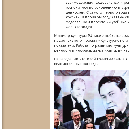
взаимодействия федеральных и ре
госполитики по сохранению и укр
ценностей. С самого первого года
Россия». В прошлом году Казань ст
федеральном проекте «Музейные м
Фольклориаду».
Министр культуры РФ также поблагодари
национального проекта «Культура»: по и
показатели. Работа по развитию культу
ценности и инфраструктура культуры» на
На заседании итоговой коллегии Ольга 
ведомственные награды.