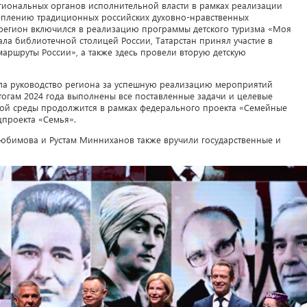
гиональных органов исполнительной власти в рамках реализации
еплению традиционных российских духовно-нравственных
 регион включился в реализацию программы детского туризма «Моя
ала библиотечной столицей России, Татарстан принял участие в
аршруты России», а также здесь провели вторую детскую
ла руководство региона за успешную реализацию мероприятий
тогам 2024 года выполнены все поставленные задачи и целевые
рной среды продолжится в рамках федерального проекта «Семейные
цпроекта «Семья».
Любимова и Рустам Минниханов также вручили государственные и