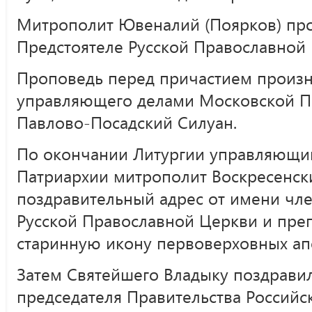
Митрополит Ювеналий (Поярков) про
Предстоятеле Русской Православной 
Проповедь перед причастием произн
управляющего делами Московской П
Павлово-Посадский Силуан.
По окончании Литургии управляющи
Патриархии митрополит Воскресенск
поздравительный адрес от имени чл
Русской Православной Церкви и преп
старинную икону первоверховных апо
Затем Святейшего Владыку поздравил
председателя Правительства Россий