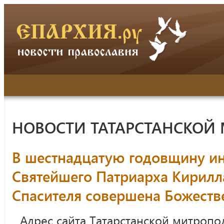
НОВОСТИ ТАТАРСТАНСКОЙ
В шестнадцатую годовщину и
Святейшего Патриарха Кирилл
Спасителя совершена Божеств
Адрес сайта Татарстанской митропо