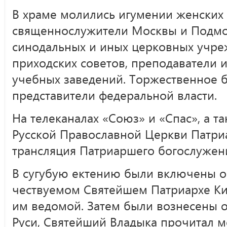
В храме молились игумении женских 
священнослужители Москвы и Подмос
синодальных и иных церковных учре
приходских советов, преподаватели 
учебных заведений. Торжественное 
представители федеральной власти.
На телеканалах «Союз» и «Спас», а т
Русской Православной Церкви Патри
трансляция Патриаршего богослужен
В сугубую ектению были включены 
чествуемом Святейшем Патриархе Ки
им ведомой. Затем были вознесены 
Руси, Святейший Владыка прочитал м