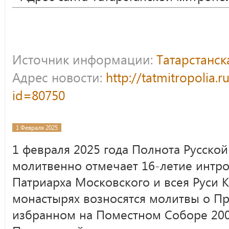
Источник информации:
Татарстанс
Адрес новости:
http://tatmitropolia.
id=80750
1 Февраля 2025
1 февраля 2025 года Полнота Русско
молитвенно отмечает 16-летие интр
Патриарха Московского и всея Руси К
монастырях возносятся молитвы о Пр
избранном на Поместном Соборе 200