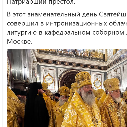
Патриарший престол.
В этот знаменательный день Святей
совершил в интронизационных обла
литургию в кафедральном соборном 
Москве.