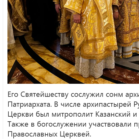
Его Святейшеству сослужил сонм ар
Патриархата. В числе архипастырей 
Церкви был митрополит Казанский и 
Также в богослужении участвовали 
Православных Церквей.