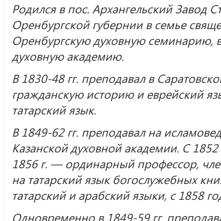
Родился в пос. Архангельский Завод С
Оренбургской губернии в семье священ
Оренбургскую духовную семинарию, в
духовную академию.
В 1830-48 гг. преподавал в Саратовск
гражданскую историю и еврейский язык
татарский язык.
В 1849-62 гг. преподавал на исламов
Казанской духовной академии. С 1852 
1856 г. — ординарный профессор, чле
на татарский язык богослужебных кни
татарский и арабский языки, с 1858 г
Одновременно в 1849-59 гг. преподава