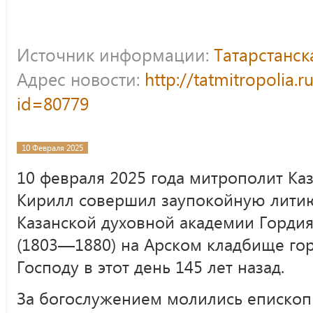
Источник информации:
Татарстанс
Адрес новости:
http://tatmitropolia.
id=80779
10 Февраля 2025
10 февраля 2025 года митрополит Каз
Кирилл совершил заупокойную лити
Казанской духовной академии Горди
(1803—1880) на Арском кладбище гор
Господу в этот день 145 лет назад.
За богослужением молились еписко