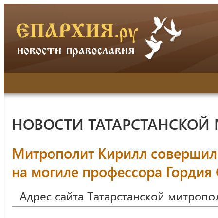
НОВОСТИ ТАТАРСТАНСКОЙ
Митрополит Кирилл совершил
на могиле профессора Гордия
Адрес сайта Татарстанской митропо