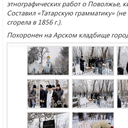
этнографических работ о Поволжье, к
Составил «Татарскую грамматику» (не
сгорела в 1856 г.).
Похоронен на Арском кладбище город