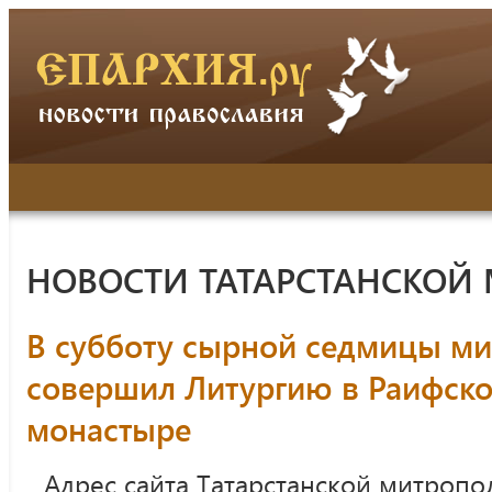
НОВОСТИ ТАТАРСТАНСКОЙ
В субботу сырной седмицы ми
совершил Литургию в Раифск
монастыре
Адрес сайта Татарстанской митропо