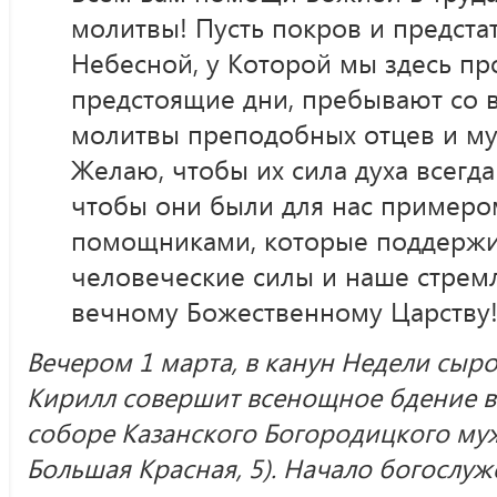
молитвы! Пусть покров и предста
Небесной, у Которой мы здесь пр
предстоящие дни, пребывают со в
молитвы преподобных отцев и му
Желаю, чтобы их сила духа всегда
чтобы они были для нас примером
помощниками, которые поддерж
человеческие силы и наше стрем
вечному Божественному Царству
Вечером 1 марта, в канун Недели сыр
Кирилл совершит всенощное бдение 
соборе Казанского Богородицкого муж
Большая Красная, 5). Начало богослуже