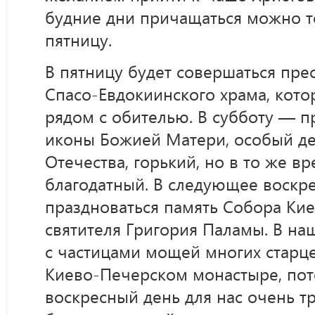
будние дни причащаться можно то
пятницу.
В пятницу будет совершаться пре
Спасо-Евдокиинского храма, кото
рядом с обителью. В субботу — 
иконы Божией Матери, особый де
Отечества, горький, но в то же в
благодатный. В следующее воскре
праздноваться память Собора Кие
святителя Григория Паламы. В на
с частицами мощей многих старц
Киево-Печерском монастыре, по
воскресный день для нас очень т