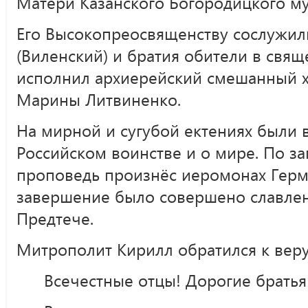
Матери Казанского Богородицкого м
Его Высокопреосвященству сослужил
(Виленский) и братия обители в свя
исполнил архиерейский смешанный 
Марины Литвиненко.
На мирной и сугубой ектениях были
Российском воинстве и о мире. По з
проповедь произнёс иеромонах Гермо
завершение было совершено славле
Предтече.
Митрополит Кирилл обратился к вер
Всечестные отцы! Дорогие братья