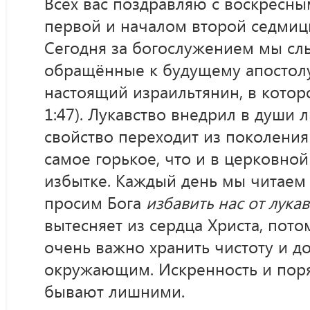
Всех вас поздравляю с воскресны
первой и началом второй седмицы
Сегодня за богослужением мы сл
обращённые к будущему апостолу
настоящий израильтянин, в которо
1:47). Лукавство внедрил в души 
свойство переходит из поколения
самое горькое, что и в церковной
избытке. Каждый день мы читаем
просим Бога
избавить нас от лука
вытесняет из сердца Христа, пот
очень важно хранить чистоту и д
окружающим. Искренность и поря
бывают лишними.