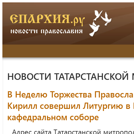
НОВОСТИ ТАТАРСТАНСКОЙ
В Неделю Торжества Правосла
Кирилл совершил Литургию в 
кафедральном соборе
Адрес сайта Татарстанской митропо