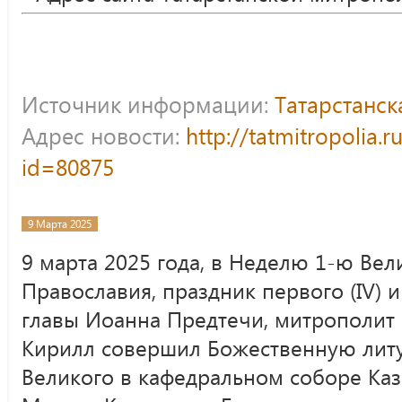
Источник информации:
Татарстанс
Адрес новости:
http://tatmitropolia.
id=80875
9 Марта 2025
9 марта 2025 года, в Неделю 1-ю Вел
Православия, праздник первого (IV) и
главы Иоанна Предтечи, митрополит 
Кирилл совершил Божественную литу
Великого в кафедральном соборе Ка