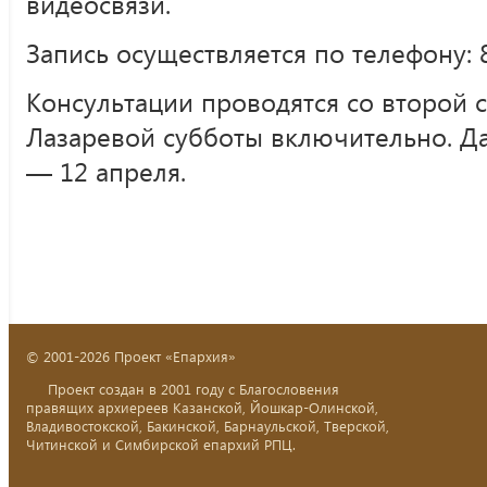
видеосвязи.
Запись осуществляется по телефону: 8
Консультации проводятся со второй 
Лазаревой субботы включительно. Да
— 12 апреля.
© 2001-2026 Проект «Епархия»
Проект создан в 2001 году с Благословения
правящих архиереев Казанской, Йошкар-Олинской,
Владивостокской, Бакинской, Барнаульской, Тверской,
Читинской и Симбирской епархий РПЦ.