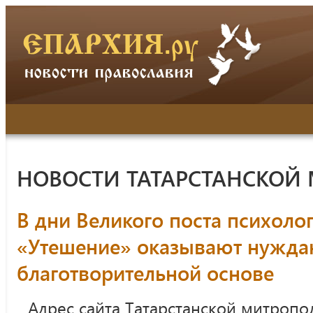
НОВОСТИ ТАТАРСТАНСКОЙ
В дни Великого поста психоло
«Утешение» оказывают нужд
благотворительной основе
Адрес сайта Татарстанской митропо