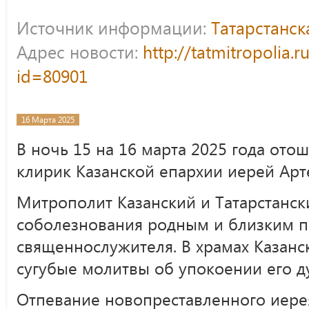
Источник информации:
Татарстанс
Адрес новости:
http://tatmitropolia.
id=80901
16 Марта 2025
В ночь 15 на 16 марта 2025 года ото
клирик Казанской епархии иерей Ар
Митрополит Казанский и Татарстанс
соболезнования родным и близким 
священнослужителя. В храмах Казанс
сугубые молитвы об упокоении его д
Отпевание новопреставленного иерея