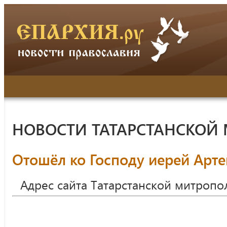
НОВОСТИ ТАТАРСТАНСКОЙ
Отошёл ко Господу иерей Арт
Адрес сайта Татарстанской митропо