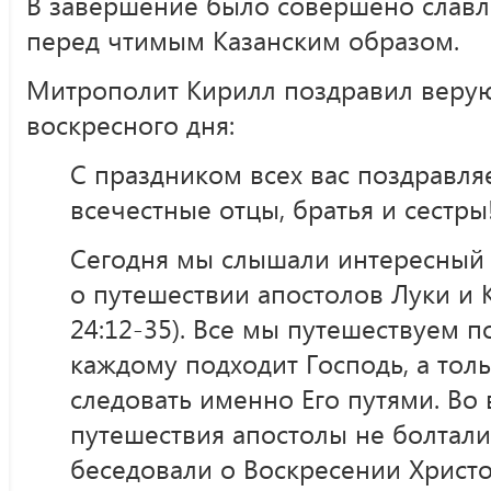
В завершение было совершено слав
перед чтимым Казанским образом.
Митрополит Кирилл поздравил веру
воскресного дня:
С праздником всех вас поздравля
всечестные отцы, братья и сестры
Сегодня мы слышали интересный 
о путешествии апостолов Луки и 
24:12-35). Все мы путешествуем п
каждому подходит Господь, а толь
следовать именно Его путями. Во
путешествия апостолы не болтали
беседовали о Воскресении Христ