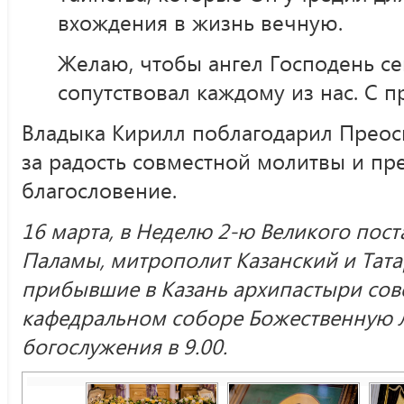
вхождения в жизнь вечную.
Желаю, чтобы ангел Господень сег
сопутствовал каждому из нас. С п
Владыка Кирилл поблагодарил Прео
за радость совместной молитвы и п
благословение.
16 марта, в Неделю 2-ю Великого пост
Паламы, митрополит Казанский и Тата
прибывшие в Казань архипастыри сов
кафедральном соборе Божественную л
богослужения в 9.00.