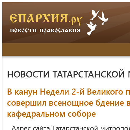
НОВОСТИ ТАТАРСТАНСКОЙ
В канун Недели 2-й Великого 
совершил всенощное бдение в
кафедральном соборе
Адрес сайта Татарстанской митропо