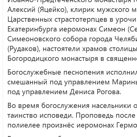
Алексий (Яцейко), клирик мужского 
Царственных страстотерпцев в урочи
Екатеринбурга иеромонах Симеон (Се
Симеоновского собора города Челяб
(Рудаков), настоятели храмов столицы
Богородицкого монастыря в священн
Богослужебные песнопения исполнил
смешанный под управлением Марины
под управлением Дениса Рогова.
Во время богослужения насельники 
таинство исповеди. Проповедь после 
полиелее произнёс иеромонах Гермог