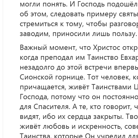
могли понять. И Господь подошёл
об этом, следовать примеру святы
стремиться к тому, чтобы разгов
заводим, приносили лишь пользу.
Важный момент, что Христос откр
когда преподал им Таинство Евха
незадолго до этой встречи вперв
Сионской горнице. Тот человек, к
причащается, живёт Таинствами 
Господа, потому что он постоянн
для Спасителя. А те, кто говорит, ч
видят, ибо их сердца закрыты. Тв
живёт любовь и искренность, со
Таинства, которые Он учредил дл