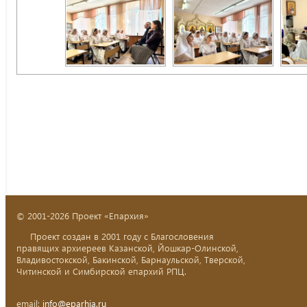
© 2001-2026 Проект «Епархия»
Проект создан в 2001 году с Благословения
правящих архиереев Казанской, Йошкар-Олинской,
Владивостокской, Бакинской, Барнаульской, Тверской,
Читинской и Симбирской епархий РПЦ.
email:
info@eparhia.ru