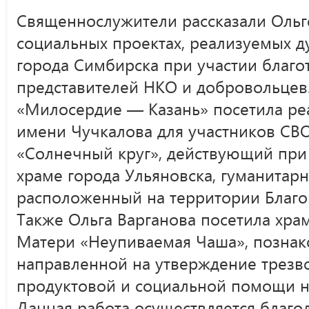
Священнослужители рассказали Ольг
социальных проектах, реализуемых 
города Симбирска при участии благо
представителей НКО и добровольцев
«Милосердие — Казань» посетила р
имени Чучкалова для участников СВ
«Солнечный круг», действующий пр
храме города Ульяновска, гуманитарн
расположенный на территории Благо
Также Ольга Варганова посетила хра
Матери «Неупиваемая Чаша», познако
направленной на утверждение трезво
продуктовой и социальной помощи 
Данная работа осуществляется благо