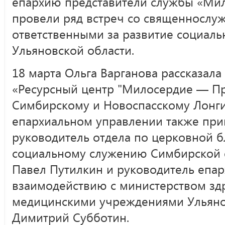
епархию представители службы «Ми
провели ряд встреч со священнослу
ответственными за развитие социаль
Ульяновской области.
18 марта Ольга Варганова рассказала
«Ресурсный центр "Милосердие — П
Симбирскому и Новоспасскому Лонгин
епархиальном управлении также при
руководитель отдела по церковной б
социальному служению Симбирской 
Павел Путилкин и руководитель епар
взаимодействию с министерством зд
медицинскими учреждениями Ульяно
Димитрий Субботин.