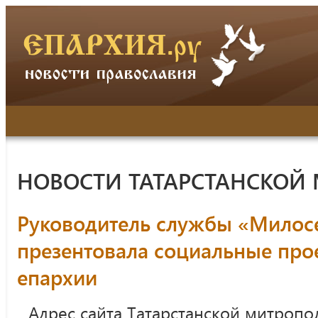
НОВОСТИ ТАТАРСТАНСКОЙ
Руководитель службы «Милосе
презентовала социальные про
епархии
Адрес сайта Татарстанской митропо