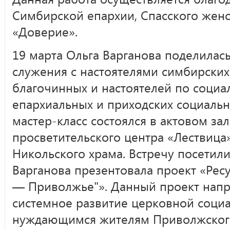
Симбирской епархии, Спасского жен
«Доверие».
19 марта Ольга Варганова поделилас
служения с настоятелями симбирски
благочинных и настоятелей по социа
епархиальных и приходских социаль
мастер-класс состоялся в актовом за
просветительского центра «Лествица
Никольского храма. Встречу посетили
Варганова презентовала проект «Ре
— Приволжье"». Данный проект напр
системное развитие церковной соц
нуждающимся жителям Приволжского