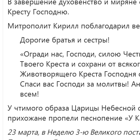
В завершение духовенство и миряне
Кресту Господню.
Митрополит Кирилл поблагодарил ве
Дорогие братья и сестры!
«Огради нас, Господи, силою Чес
Твоего Креста и сохрани от всяког
Животворящего Креста Господня с
Спаси вас Господи за молитвы! А
всем!
У чтимого образа Царицы Небесной 
прихожане пропели песнопение «У К
23 марта, в Неделю 3-ю Великого пост