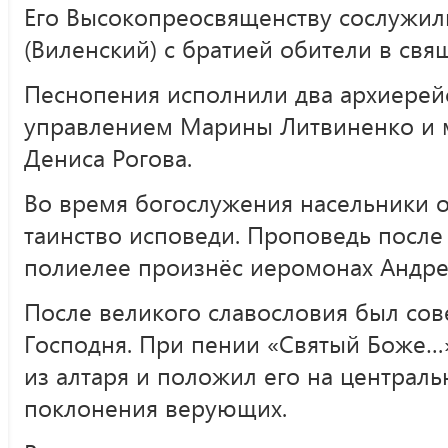
Его Высокопреосвященству сослужил
(Виленский) с братией обители в свя
Песнопения исполнили два архиерей
управлением Марины Литвиненко и 
Дениса Рогова.
Во время богослужения насельники 
таинство исповеди. Проповедь после 
полиелее произнёс иеромонах Андрей
После великого славословия был со
Господня. При пении «Святый Боже…»
из алтаря и положил его на централ
поклонения верующих.