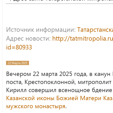
Источник информации:
Татарстанс
Адрес новости:
http://tatmitropolia.
id=80933
22 Марта 2025
Вечером 22 марта 2025 года, в канун
поста, Крестопоклонной, митрополит 
Кирилл совершил всенощное бдение
Казанской иконы Божией Матери
Каз
мужского монастыря
.