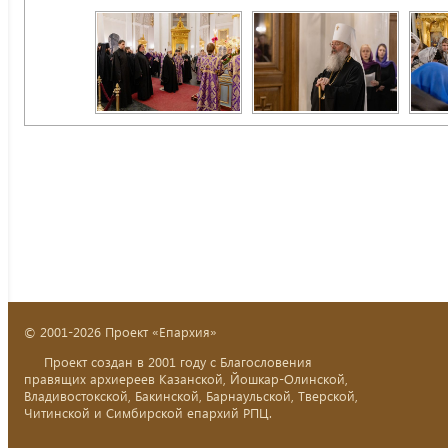
© 2001-2026 Проект «Епархия»
Проект создан в 2001 году с Благословения
правящих архиереев Казанской, Йошкар-Олинской,
Владивостокской, Бакинской, Барнаульской, Тверской,
Читинской и Симбирской епархий РПЦ.