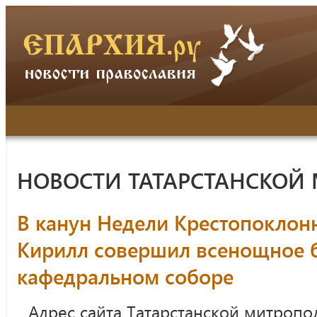
НОВОСТИ ТАТАРСТАНСКОЙ
В канун Недели Крестопоклон
Кирилл совершил всенощное б
кафедральном соборе
Адрес сайта Татарстанской митропо