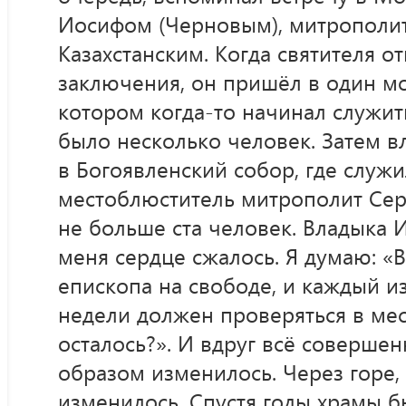
Иосифом (Черновым), митрополи
Казахстанским. Когда святителя о
заключения, он пришёл в один мо
котором когда-то начинал служить
было несколько человек. Затем 
в Богоявленский собор, где служ
местоблюститель митрополит Серг
не больше ста человек. Владыка И
меня сердце сжалось. Я думаю: «В
епископа на свободе, и каждый и
недели должен проверяться в мест
осталось?». И вдруг всё соверше
образом изменилось. Через горе, 
изменилось. Спустя годы храмы 