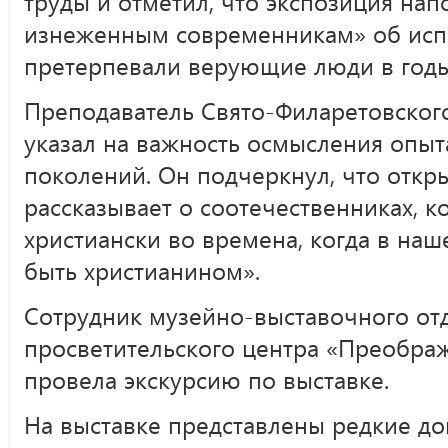
труды и отметил, что экспозиция на
изнеженным современникам» об исп
претерпевали верующие люди в годы
Преподаватель Свято-Филаретовского
указал на важность осмысления опы
поколений. Он подчеркнул, что откр
рассказывает о соотечественниках, 
христиански во времена, когда в наш
быть христианином».
Сотрудник музейно-выставочного от
просветительского центра «Преобра
провела экскурсию по выставке.
На выставке представлены редкие до