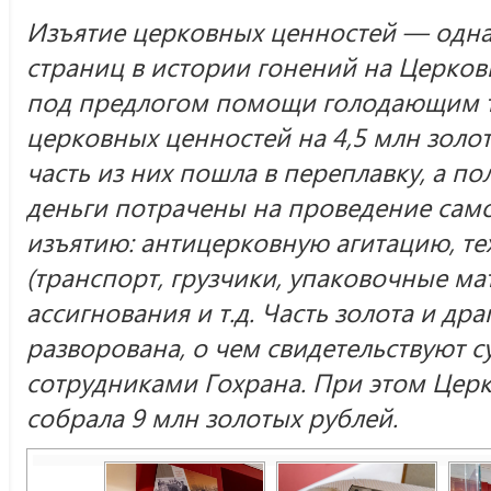
Изъятие церковных ценностей — одна
страниц в истории гонений на Церковь
под предлогом помощи голодающим то
церковных ценностей на 4,5 млн золо
часть из них пошла в переплавку, а п
деньги потрачены на проведение сам
изъятию: антицерковную агитацию, т
(транспорт, грузчики, упаковочные ма
ассигнования и т.д. Часть золота и др
разворована, о чем свидетельствуют 
сотрудниками Гохрана. При этом Цер
собрала 9 млн золотых рублей.