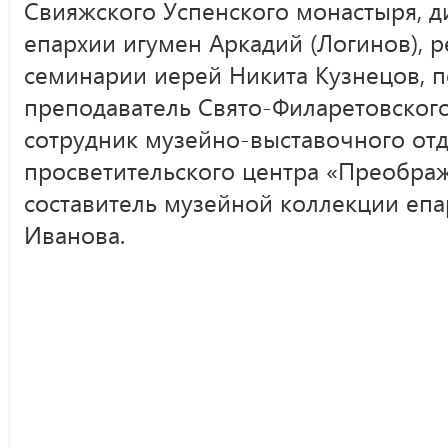
Свияжского Успенского монастыря, д
епархии игумен Аркадий (Логинов), 
семинарии иерей Никита Кузнецов, 
преподаватель Свято-Филаретовского
сотрудник музейно-выставочного отд
просветительского центра «Преобра
составитель музейной коллекции епа
Иванова.