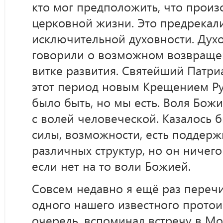
кто мог предположить, что прои
церковной жизни. Это предрекал
исключительной духовности. Дух
говорили о возможном возвращен
витке развития. Святейший Патриа
этот период новым Крещением Ру
было быть, но мы есть. Воля Божи
с волей человеческой. Казалось б
силы, возможности, есть поддерж
различных структур, но он ничего
если нет на то воли Божией.
Совсем недавно я ещё раз переч
одного нашего известного протои
очередь, вспоминал встречу в Мо