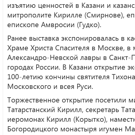
изъятию ценностей в Казани и казан
митрополите Кирилле (Смирнове), еп
епископе Амвросии (Гудко).
Ранее выставка экспонировалась в 
Храме Христа Спасителя в Москве, в
Александро-Невской лавры в Санкт-П
городах России. В Казани открытие 
100-летию кончины святителя Тихона 
Московского и всея Руси.
Торжественное открытие посетили м
Татарстанский Кирилл, секретарь Та
иеромонах Кирилл (Корытко), намест
Богородицкого монастыря игумен Мар