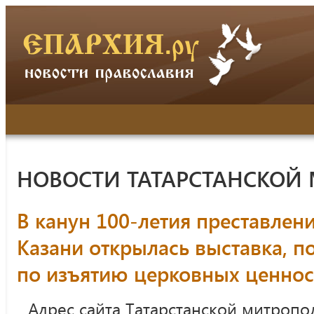
НОВОСТИ ТАТАРСТАНСКОЙ
В канун 100-летия преставлени
Казани открылась выставка, 
по изъятию церковных ценнос
Адрес сайта Татарстанской митропо