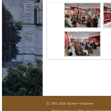
© 2001-2026 Проект «Епархия»
Проект создан в 2001 году с Благослов