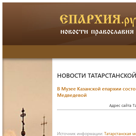
НОВОСТИ ТАТАРСТАНСКО
В Музее Казанской епархии сост
Медведевой
Адрес сайта 
Источник информации:
Татарстанская 