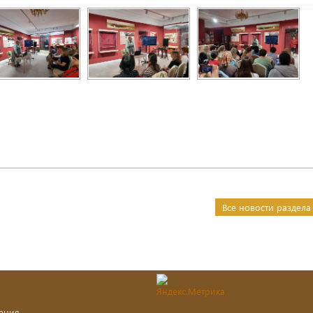
Все новости раздела
ения