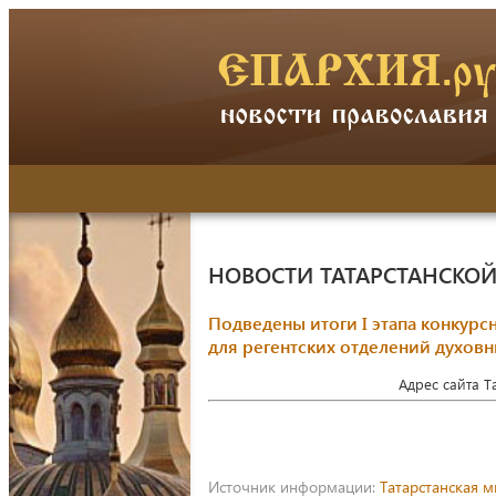
НОВОСТИ ТАТАРСТАНСКО
Подведены итоги I этапа конкур
для регентских отделений духов
Адрес сайта 
Источник информации:
Татарстанская 