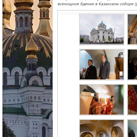
всенощное бдение в Казанском соборе (ул