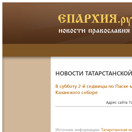
НОВОСТИ ТАТАРСТАНСКО
В субботу 2-й седмицы по Пасх
Казанского соборе
Адрес сайта 
Источник информации:
Татарстанская 