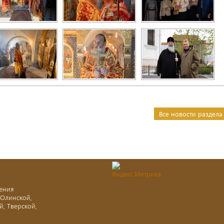
Все новости раздела
ения
-Олинской,
й, Тверской,