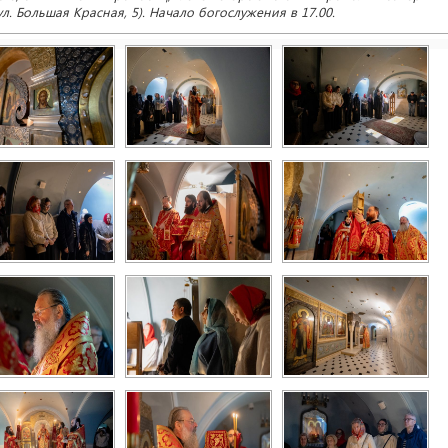
. Большая Красная, 5). Начало богослужения в 17.00.