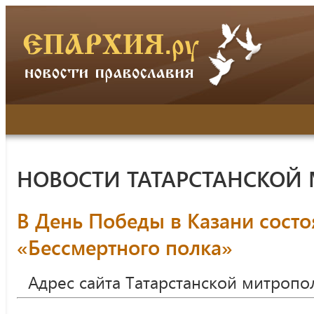
НОВОСТИ ТАТАРСТАНСКОЙ
В День Победы в Казани состо
«Бессмертного полка»
Адрес сайта Татарстанской митропо